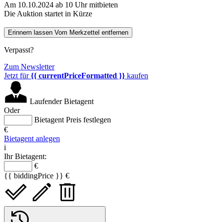
Am 10.10.2024 ab 10 Uhr mitbieten
Die Auktion startet in Kürze
Erinnern lassen
Vom Merkzettel entfernen
Verpasst?
Zum Newsletter
Jetzt für
{{ currentPriceFormatted }}
kaufen
Laufender Bietagent
Oder
Bietagent Preis festlegen
€
Bietagent anlegen
i
Ihr Bietagent:
€
{{ biddingPrice }} €