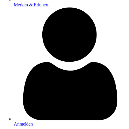
Merken & Erinnern
Anmelden