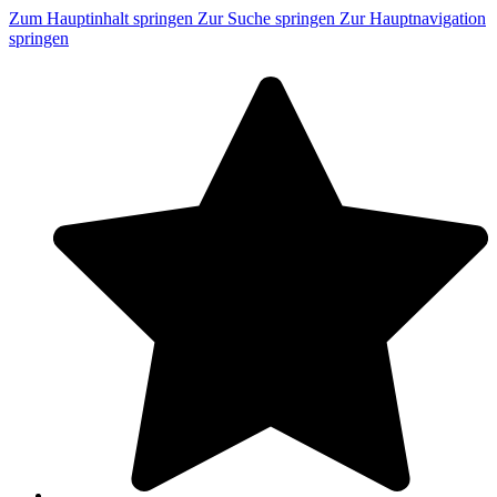
Zum Hauptinhalt springen
Zur Suche springen
Zur Hauptnavigation
springen