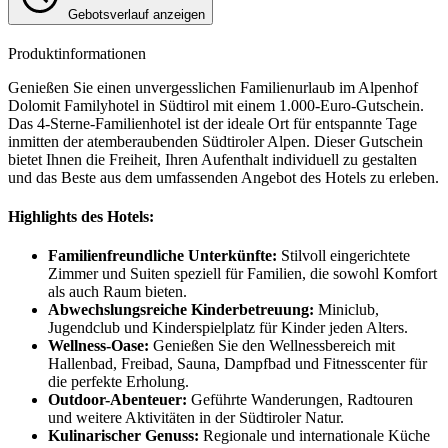
Gebotsverlauf anzeigen
Produktinformationen
Genießen Sie einen unvergesslichen Familienurlaub im Alpenhof
Dolomit Familyhotel in Südtirol mit einem 1.000-Euro-Gutschein.
Das 4-Sterne-Familienhotel ist der ideale Ort für entspannte Tage
inmitten der atemberaubenden Südtiroler Alpen. Dieser Gutschein
bietet Ihnen die Freiheit, Ihren Aufenthalt individuell zu gestalten
und das Beste aus dem umfassenden Angebot des Hotels zu erleben.
Highlights des Hotels:
Familienfreundliche Unterkünfte:
Stilvoll eingerichtete
Zimmer und Suiten speziell für Familien, die sowohl Komfort
als auch Raum bieten.
Abwechslungsreiche Kinderbetreuung:
Miniclub,
Jugendclub und Kinderspielplatz für Kinder jeden Alters.
Wellness-Oase:
Genießen Sie den Wellnessbereich mit
Hallenbad, Freibad, Sauna, Dampfbad und Fitnesscenter für
die perfekte Erholung.
Outdoor-Abenteuer:
Geführte Wanderungen, Radtouren
und weitere Aktivitäten in der Südtiroler Natur.
Kulinarischer Genuss:
Regionale und internationale Küche