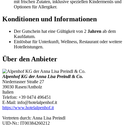
mit frischen Zutaten, inklusive speziellen Kindermenüs und
Optionen für Allergiker.
Konditionen und Informationen
Der Gutschein hat eine Gültigkeit von 2
Jahren
ab dem
Kaufdatum.
Einlösbar für Unterkunft, Wellness, Restaurant oder weitere
Hotelleistungen.
Über den Anbieter
Alpenhof KG der Anna Lisa Preindl & Co.
Niederrasner Straße 27
39030 Rasen/Antholz
Italien
Telefon: +39 0474 496451
E-Mail: info@hotelalpenhof.it
https://www.hotelalpenhof.it
Vertreten durch: Anna Lisa Preindl
UID-Nr.: IT00384260212