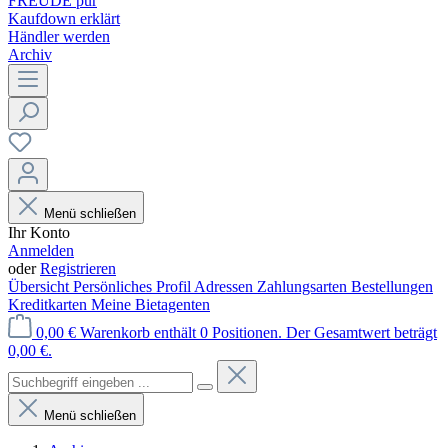
FREUDE pur
Kaufdown erklärt
Händler werden
Archiv
Menü schließen
Ihr Konto
Anmelden
oder
Registrieren
Übersicht
Persönliches Profil
Adressen
Zahlungsarten
Bestellungen
Kreditkarten
Meine Bietagenten
0,00 €
Warenkorb enthält 0 Positionen. Der Gesamtwert beträgt
0,00 €.
Menü schließen