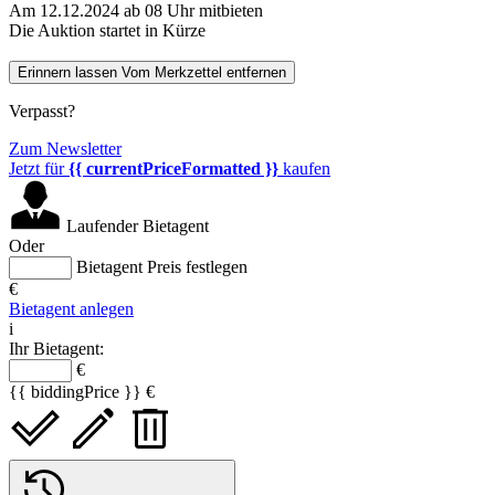
Am 12.12.2024 ab 08 Uhr mitbieten
Die Auktion startet in Kürze
Erinnern lassen
Vom Merkzettel entfernen
Verpasst?
Zum Newsletter
Jetzt für
{{ currentPriceFormatted }}
kaufen
Laufender Bietagent
Oder
Bietagent Preis festlegen
€
Bietagent anlegen
i
Ihr Bietagent:
€
{{ biddingPrice }} €