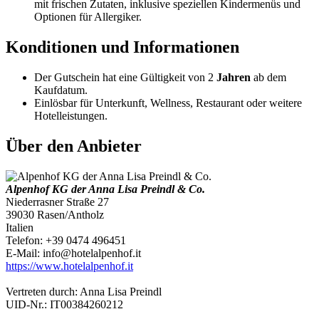
mit frischen Zutaten, inklusive speziellen Kindermenüs und
Optionen für Allergiker.
Konditionen und Informationen
Der Gutschein hat eine Gültigkeit von 2
Jahren
ab dem
Kaufdatum.
Einlösbar für Unterkunft, Wellness, Restaurant oder weitere
Hotelleistungen.
Über den Anbieter
Alpenhof KG der Anna Lisa Preindl & Co.
Niederrasner Straße 27
39030 Rasen/Antholz
Italien
Telefon: +39 0474 496451
E-Mail: info@hotelalpenhof.it
https://www.hotelalpenhof.it
Vertreten durch: Anna Lisa Preindl
UID-Nr.: IT00384260212