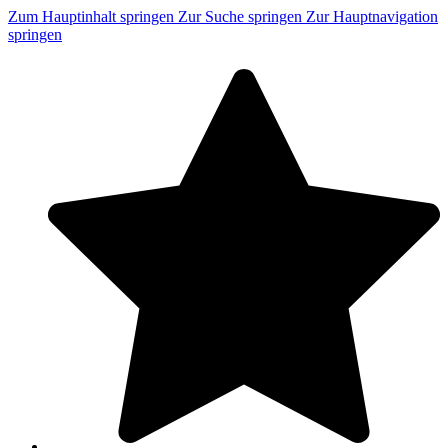
Zum Hauptinhalt springen
Zur Suche springen
Zur Hauptnavigation
springen