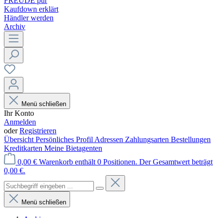
FREUDE pur
Kaufdown erklärt
Händler werden
Archiv
Menü schließen
Ihr Konto
Anmelden
oder
Registrieren
Übersicht
Persönliches Profil
Adressen
Zahlungsarten
Bestellungen
Kreditkarten
Meine Bietagenten
0,00 €
Warenkorb enthält 0 Positionen. Der Gesamtwert beträgt
0,00 €.
Menü schließen