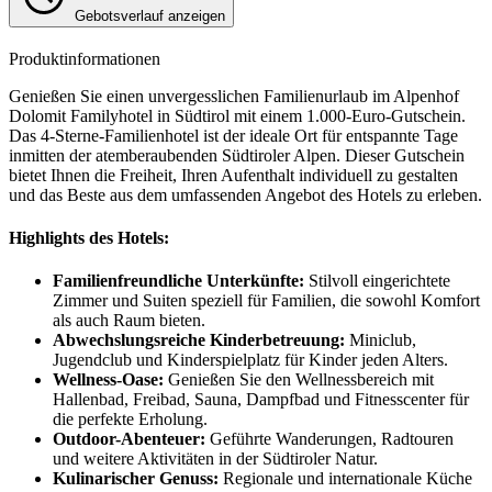
Gebotsverlauf anzeigen
Produktinformationen
Genießen Sie einen unvergesslichen Familienurlaub im Alpenhof
Dolomit Familyhotel in Südtirol mit einem 1.000-Euro-Gutschein.
Das 4-Sterne-Familienhotel ist der ideale Ort für entspannte Tage
inmitten der atemberaubenden Südtiroler Alpen. Dieser Gutschein
bietet Ihnen die Freiheit, Ihren Aufenthalt individuell zu gestalten
und das Beste aus dem umfassenden Angebot des Hotels zu erleben.
Highlights des Hotels:
Familienfreundliche Unterkünfte:
Stilvoll eingerichtete
Zimmer und Suiten speziell für Familien, die sowohl Komfort
als auch Raum bieten.
Abwechslungsreiche Kinderbetreuung:
Miniclub,
Jugendclub und Kinderspielplatz für Kinder jeden Alters.
Wellness-Oase:
Genießen Sie den Wellnessbereich mit
Hallenbad, Freibad, Sauna, Dampfbad und Fitnesscenter für
die perfekte Erholung.
Outdoor-Abenteuer:
Geführte Wanderungen, Radtouren
und weitere Aktivitäten in der Südtiroler Natur.
Kulinarischer Genuss:
Regionale und internationale Küche