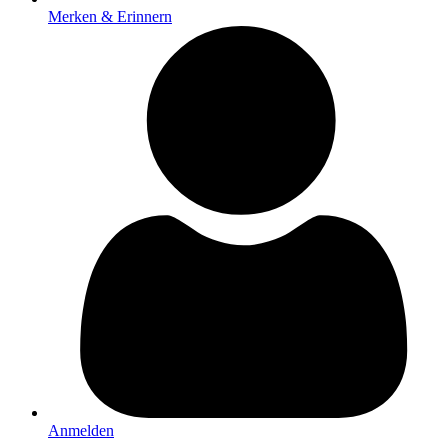
Merken & Erinnern
Anmelden