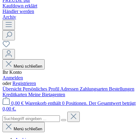
FREUDE pur
Kaufdown erklärt
Händler werden
Archiv
Menü schließen
Ihr Konto
Anmelden
oder
Registrieren
Übersicht
Persönliches Profil
Adressen
Zahlungsarten
Bestellungen
Kreditkarten
Meine Bietagenten
0,00 €
Warenkorb enthält 0 Positionen. Der Gesamtwert beträgt
0,00 €.
Menü schließen