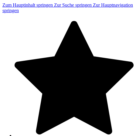
Zum Hauptinhalt springen
Zur Suche springen
Zur Hauptnavigation
springen