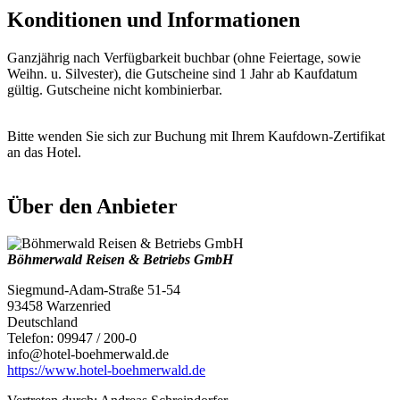
Konditionen und Informationen
Ganzjährig nach Verfügbarkeit buchbar (ohne Feiertage, sowie
Weihn. u. Silvester), die Gutscheine sind 1 Jahr ab Kaufdatum
gültig. Gutscheine nicht kombinierbar.
Bitte wenden Sie sich zur Buchung mit Ihrem Kaufdown-Zertifikat
an das Hotel.
Über den Anbieter
Böhmerwald Reisen & Betriebs GmbH
Siegmund-Adam-Straße 51-54
93458 Warzenried
Deutschland
Telefon: 09947 / 200-0
info@hotel-boehmerwald.de
https://www.hotel-boehmerwald.de