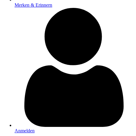
Merken & Erinnern
Anmelden