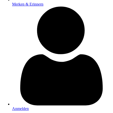
Merken & Erinnern
Anmelden