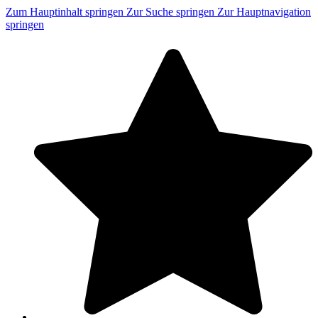
Zum Hauptinhalt springen
Zur Suche springen
Zur Hauptnavigation
springen