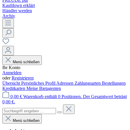
FREUDE pur
Kaufdown erklärt
Händler werden
Archiv
Menü schließen
Ihr Konto
Anmelden
oder
Registrieren
Übersicht
Persönliches Profil
Adressen
Zahlungsarten
Bestellungen
Kreditkarten
Meine Bietagenten
0,00 €
Warenkorb enthält 0 Positionen. Der Gesamtwert beträgt
0,00 €.
Menü schließen