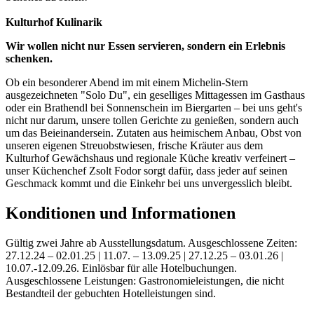
Kulturhof Kulinarik
Wir wollen nicht nur Essen servieren, sondern ein Erlebnis
schenken.
Ob ein besonderer Abend im mit einem Michelin-Stern
ausgezeichneten "Solo Du", ein geselliges Mittagessen im Gasthaus
oder ein Brathendl bei Sonnenschein im Biergarten – bei uns geht's
nicht nur darum, unsere tollen Gerichte zu genießen, sondern auch
um das Beieinandersein. Zutaten aus heimischem Anbau, Obst von
unseren eigenen Streuobstwiesen, frische Kräuter aus dem
Kulturhof Gewächshaus und regionale Küche kreativ verfeinert –
unser Küchenchef Zsolt Fodor sorgt dafür, dass jeder auf seinen
Geschmack kommt und die Einkehr bei uns unvergesslich bleibt.
Konditionen und Informationen
Gültig zwei Jahre ab Ausstellungsdatum. Ausgeschlossene Zeiten:
27.12.24 – 02.01.25 | 11.07. – 13.09.25 | 27.12.25 – 03.01.26 |
10.07.-12.09.26. Einlösbar für alle Hotelbuchungen.
Ausgeschlossene Leistungen: Gastronomieleistungen, die nicht
Bestandteil der gebuchten Hotelleistungen sind.