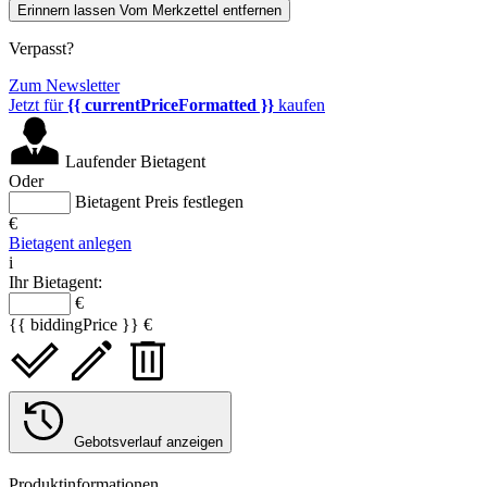
Erinnern lassen
Vom Merkzettel entfernen
Verpasst?
Zum Newsletter
Jetzt für
{{ currentPriceFormatted }}
kaufen
Laufender Bietagent
Oder
Bietagent Preis festlegen
€
Bietagent anlegen
i
Ihr Bietagent:
€
{{ biddingPrice }} €
Gebotsverlauf anzeigen
Produktinformationen