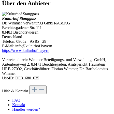
Über den Anbieter
Kulturhof Stanggass
Dr. Wimmer Verwaltungs GmbH&Co.KG
Berchtesgadener Str. 111
83483 Bischofswiesen
Deutschland
Telefon: 08652 - 95 85 - 29
E-Mail: info@kulturhof.bayern
https://www.kulturhof.bayern
Vertreten durch: Wimmer Beteiligungs- und Verwaltungs GmbH,
Antenbergweg 2, 83471 Berchtesgaden, Amtsgericht Traunstein
HRB 27092, Geschäftsführer: Florian Wimmer, Dr. Bartholomäus
Wimmer
Ust-ID: DE316801635
Hilfe & Kontakt
FAQ
Kontakt
Händler werden?