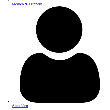
Merken & Erinnern
Anmelden