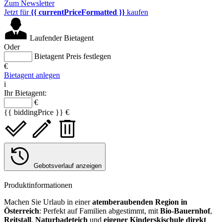
Zum Newsletter
Jetzt für
{{ currentPriceFormatted }}
kaufen
Laufender Bietagent
Oder
Bietagent Preis festlegen
€
Bietagent anlegen
i
Ihr Bietagent:
€
{{ biddingPrice }} €
Gebotsverlauf anzeigen
Produktinformationen
Machen Sie Urlaub in einer
atemberaubenden Region in
Österreich
: Perfekt auf Familien abgestimmt, mit
Bio-Bauernhof
,
Reitstall
,
Naturbadeteich
und
eigener Kinderskischule direkt