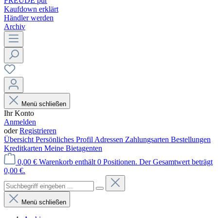
FREUDE pur
Kaufdown erklärt
Händler werden
Archiv
Menü schließen
Ihr Konto
Anmelden
oder
Registrieren
Übersicht
Persönliches Profil
Adressen
Zahlungsarten
Bestellungen
Kreditkarten
Meine Bietagenten
0,00 €
Warenkorb enthält 0 Positionen. Der Gesamtwert beträgt
0,00 €.
Menü schließen