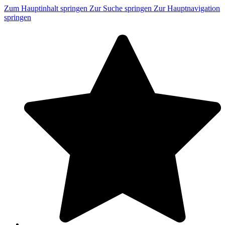
Zum Hauptinhalt springen
Zur Suche springen
Zur Hauptnavigation
springen