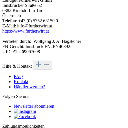
Landgut Furtherwirt GmbH
Innsbrucker Straße 62
6382 Kirchdorf in Tirol
Österreich
Telefon: +43 (0) 5352 63150 0
E-Mail: info@furtherwirt.at
https://www.furtherwirt.at
Vertreten durch: Wolfgang J. A. Hagsteiner
FN-Gericht: Innsbruck FN: FN46892i
UID: ATU69067608
Hilfe & Kontakt
FAQ
Kontakt
Händler werden?
Folgen Sie uns
Newsletter abonnieren
Zahlungsmöglichkeiten