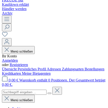
FREUDE pur
Kaufdown erklärt
Händler werden
Archiv
Menü schließen
Ihr Konto
Anmelden
oder
Registrieren
Übersicht
Persönliches Profil
Adressen
Zahlungsarten
Bestellungen
Kreditkarten
Meine Bietagenten
0,00 €
Warenkorb enthält 0 Positionen. Der Gesamtwert beträgt
0,00 €.
Menü schließen