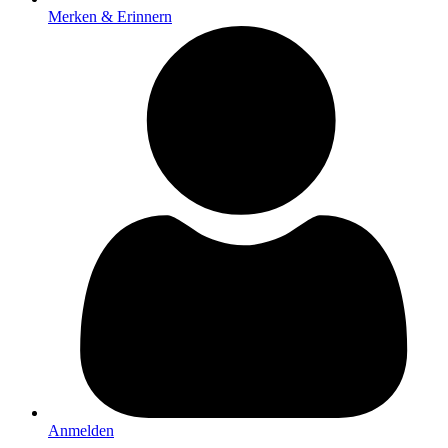
Merken & Erinnern
Anmelden