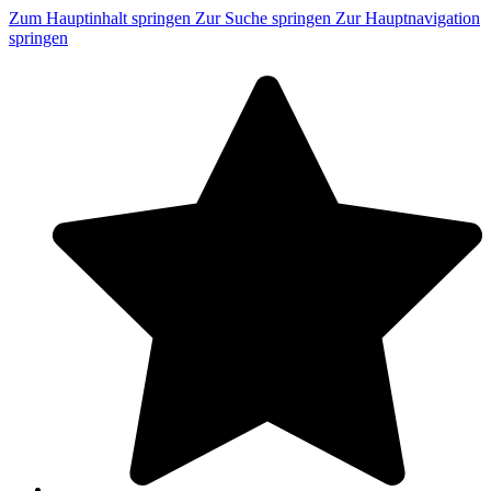
Zum Hauptinhalt springen
Zur Suche springen
Zur Hauptnavigation
springen