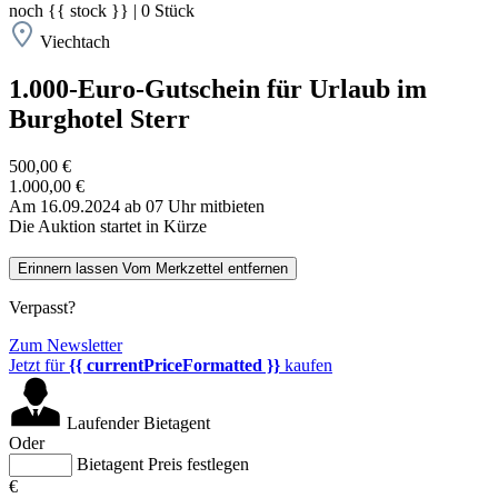
noch
{{ stock }}
|
0
Stück
Viechtach
1.000-Euro-Gutschein für Urlaub im
Burghotel Sterr
500,00 €
1.000,00 €
Am 16.09.2024 ab 07 Uhr mitbieten
Die Auktion startet in Kürze
Erinnern lassen
Vom Merkzettel entfernen
Verpasst?
Zum Newsletter
Jetzt für
{{ currentPriceFormatted }}
kaufen
Laufender Bietagent
Oder
Bietagent Preis festlegen
€