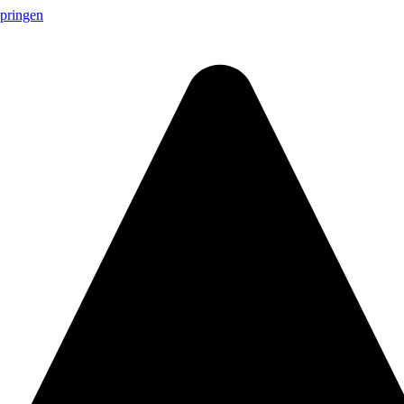
springen