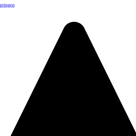
springen