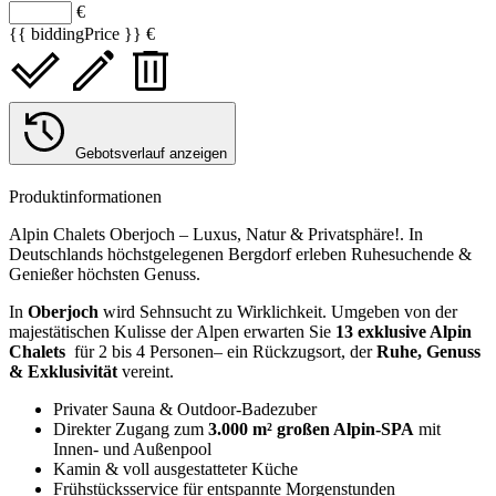
€
{{ biddingPrice }} €
Gebotsverlauf anzeigen
Produktinformationen
Alpin Chalets Oberjoch – Luxus, Natur & Privatsphäre!. In
Deutschlands höchstgelegenen Bergdorf erleben Ruhesuchende &
Genießer höchsten Genuss.
In
Oberjoch
wird Sehnsucht zu Wirklichkeit. Umgeben von der
majestätischen Kulisse der Alpen erwarten Sie
13 exklusive Alpin
Chalets
für 2 bis 4 Personen– ein Rückzugsort, der
Ruhe, Genuss
& Exklusivität
vereint.
Privater Sauna & Outdoor-Badezuber
Direkter Zugang zum
3.000 m² großen Alpin-SPA
mit
Innen- und Außenpool
Kamin & voll ausgestatteter Küche
Frühstücksservice für entspannte Morgenstunden