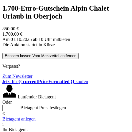
1.700-Euro-Gutschein Alpin Chalet
Urlaub in Oberjoch
850,00 €
1.700,00 €
Am 01.10.2025 ab 10 Uhr mitbieten
Die Auktion startet in Kürze
Erinnern lassen
Vom Merkzettel entfernen
Verpasst?
Zum Newsletter
Jetzt für
{{ currentPriceFormatted }}
kaufen
Laufender Bietagent
Oder
Bietagent Preis festlegen
€
Bietagent anlegen
i
Ihr Bietagent: