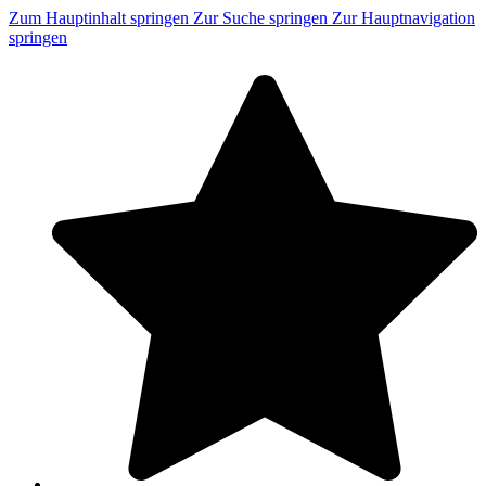
Zum Hauptinhalt springen
Zur Suche springen
Zur Hauptnavigation
springen