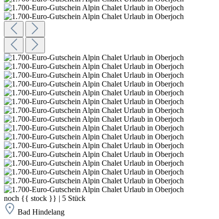
noch
{{ stock }}
|
5
Stück
Bad Hindelang