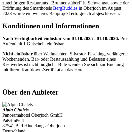
zugehörigen Restaurants „Brunnenstüberl“ in Schwangau sowie der
Eröffnung des Smarthotels
BergBuddies i
n Oberjoch im August
2023 wurde ein weiteres Bauprojekt erfolgreich abgeschlossen.
Konditionen und Informationen
Nach Verfügbarkeit einlösbar von 01.10.2025 - 01.10.2026.
Pro
Aufenthalt 1 Gutschein einlösbar.
Nicht einlösbar
über Weihnachten, Silvester, Fasching, verlängerte
Wochenenden. Bar- oder Restauszahlung und Belassen eines
Restwertes ist nicht möglich. Bitte wenden Sie sich zur Buchung
mit Ihrem Kaufdown-Zertifikat an das Hotel.
Über den Anbieter
Alpin Chalets
Panoramahotel Oberjoch GmbH
Paßstraße 41
87541 Bad Hindelang - Oberjoch
Deutschland