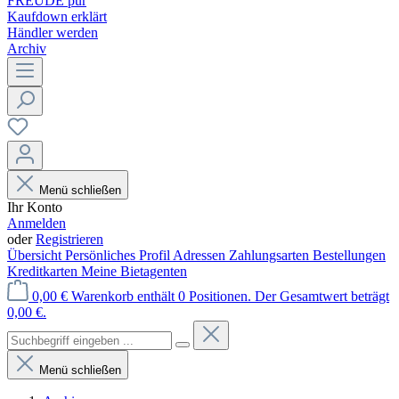
FREUDE pur
Kaufdown erklärt
Händler werden
Archiv
Menü schließen
Ihr Konto
Anmelden
oder
Registrieren
Übersicht
Persönliches Profil
Adressen
Zahlungsarten
Bestellungen
Kreditkarten
Meine Bietagenten
0,00 €
Warenkorb enthält 0 Positionen. Der Gesamtwert beträgt
0,00 €.
Menü schließen