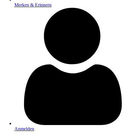
Merken & Erinnern
Anmelden