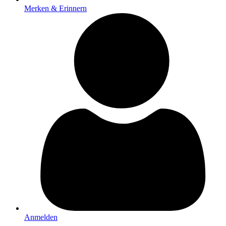
Merken & Erinnern
Anmelden