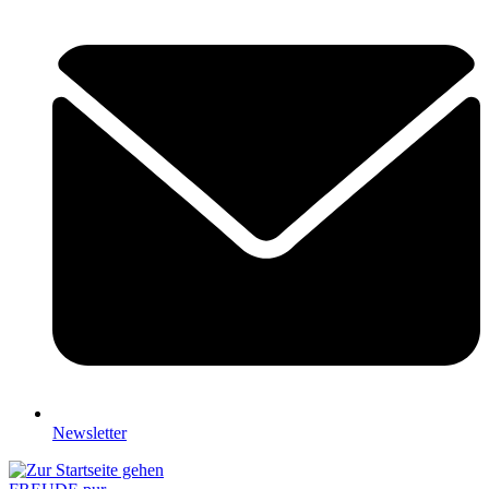
Newsletter