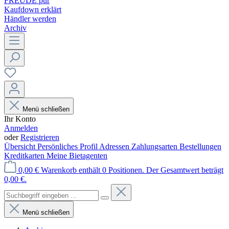
FREUDE pur
Kaufdown erklärt
Händler werden
Archiv
Menü schließen
Ihr Konto
Anmelden
oder
Registrieren
Übersicht
Persönliches Profil
Adressen
Zahlungsarten
Bestellungen
Kreditkarten
Meine Bietagenten
0,00 €
Warenkorb enthält 0 Positionen. Der Gesamtwert beträgt
0,00 €.
Menü schließen