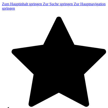
Zum Hauptinhalt springen
Zur Suche springen
Zur Hauptnavigation
springen