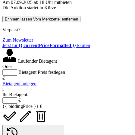
Am 07.09.2025 ab 18 Uhr mitbieten
Die Auktion startet in Kürze
Erinnern lassen
Vom Merkzettel entfernen
Verpasst?
Zum Newsletter
Jetzt für
{{ currentPriceFormatted }}
kaufen
Laufender Bietagent
Oder
Bietagent Preis festlegen
€
Bietagent anlegen
i
Ihr Bietagent:
€
{{ biddingPrice }} €