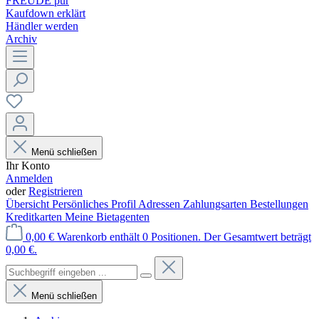
FREUDE pur
Kaufdown erklärt
Händler werden
Archiv
Menü schließen
Ihr Konto
Anmelden
oder
Registrieren
Übersicht
Persönliches Profil
Adressen
Zahlungsarten
Bestellungen
Kreditkarten
Meine Bietagenten
0,00 €
Warenkorb enthält 0 Positionen. Der Gesamtwert beträgt
0,00 €.
Menü schließen