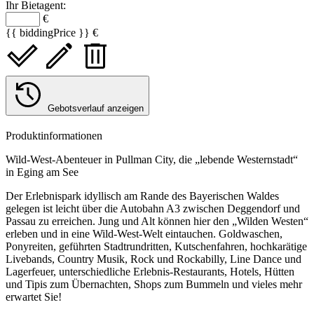
Ihr Bietagent:
€
{{ biddingPrice }} €
Gebotsverlauf anzeigen
Produktinformationen
Wild-West-Abenteuer in Pullman City, die „lebende Westernstadt“
in Eging am See
Der Erlebnispark idyllisch am Rande des Bayerischen Waldes
gelegen ist leicht über die Autobahn A3 zwischen Deggendorf und
Passau zu erreichen. Jung und Alt können hier den „Wilden Westen“
erleben und in eine Wild-West-Welt eintauchen. Goldwaschen,
Ponyreiten, geführten Stadtrundritten, Kutschenfahren, hochkarätige
Livebands, Country Musik, Rock und Rockabilly, Line Dance und
Lagerfeuer, unterschiedliche Erlebnis-Restaurants, Hotels, Hütten
und Tipis zum Übernachten, Shops zum Bummeln und vieles mehr
erwartet Sie!