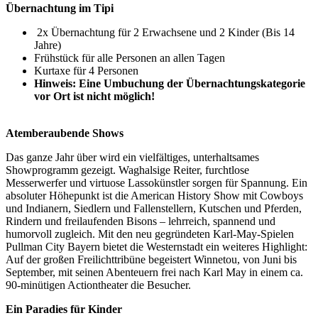
Übernachtung im Tipi
2x Übernachtung für 2 Erwachsene und 2 Kinder (Bis 14
Jahre)
Frühstück für alle Personen an allen Tagen
Kurtaxe für 4 Personen
Hinweis: Eine Umbuchung der Übernachtungskategorie
vor Ort ist nicht möglich!
Atemberaubende Shows
Das ganze Jahr über wird ein vielfältiges, unterhaltsames
Showprogramm gezeigt. Waghalsige Reiter, furchtlose
Messerwerfer und virtuose Lassokünstler sorgen für Spannung. Ein
absoluter Höhepunkt ist die American History Show mit Cowboys
und Indianern, Siedlern und Fallenstellern, Kutschen und Pferden,
Rindern und freilaufenden Bisons – lehrreich, spannend und
humorvoll zugleich. Mit den neu gegründeten Karl-May-Spielen
Pullman City Bayern bietet die Westernstadt ein weiteres Highlight:
Auf der großen Freilichttribüne begeistert Winnetou, von Juni bis
September, mit seinen Abenteuern frei nach Karl May in einem ca.
90-minütigen Actiontheater die Besucher.
Ein Paradies für Kinder