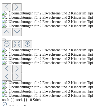
noch
{{ stock }}
|
0
Stück