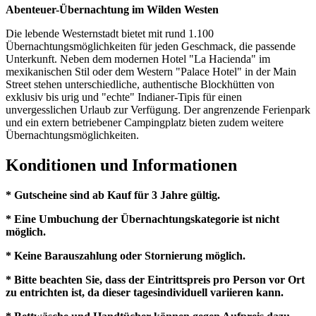
Abenteuer-Übernachtung im Wilden Westen
Die lebende Westernstadt bietet mit rund 1.100
Übernachtungsmöglichkeiten für jeden Geschmack, die passende
Unterkunft. Neben dem modernen Hotel "La Hacienda" im
mexikanischen Stil oder dem Western "Palace Hotel" in der Main
Street stehen unterschiedliche, authentische Blockhütten von
exklusiv bis urig und "echte" Indianer-Tipis für einen
unvergesslichen Urlaub zur Verfügung. Der angrenzende Ferienpark
und ein extern betriebener Campingplatz bieten zudem weitere
Übernachtungsmöglichkeiten.
Konditionen und Informationen
* Gutscheine sind ab Kauf für 3 Jahre gültig.
* Eine Umbuchung der Übernachtungskategorie ist nicht
möglich.
* Keine Barauszahlung oder Stornierung möglich.
* Bitte beachten Sie, dass der Eintrittspreis pro Person vor Ort
zu entrichten ist, da dieser tagesindividuell variieren kann.