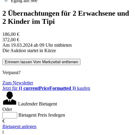
Eging am See
2 Übernachtungen für 2 Erwachsene und
2 Kinder im Tipi
186,00 €
372,00 €
Am 19.03.2024 ab 09 Uhr mitbieten
Die Auktion startet in Kürze
Erinnern lassen
Vom Merkzettel entfernen
Verpasst?
Zum Newsletter
Jetzt für
{{ currentPriceFormatted }}
kaufen
Laufender Bietagent
Oder
Bietagent Preis festlegen
€
Bietagent anlegen
i