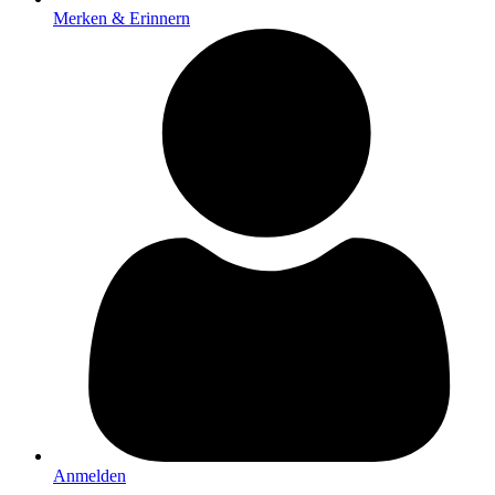
Merken & Erinnern
Anmelden