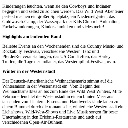
Kinderaugen leuchten, wenn sie den Cowboys und Indianer
begegnen und selbst zu solchen werden. Das Wild-West-Abenteuer
perfekt machen ein großer Spielplatz, ein Niederseilgarten, das
Goldwasch-Camp, der Wasserpark der Kids Club mit Animation,
Fackelwanderungen, Kinderschminken und vieles mehr!
Highlights am laufenden Band
Beliebte Events an den Wochenenden sind die Country Music- und
Rockabilly-Festivals, verschiedene Western-Tanz und
Pferde/Reitveranstaltungen, das US-Car-Treffen, das Harley-
Treffen, die Tage der Indianer, das Westernpferd-Festival, uvm.
Winter in der Westernstadt
Der Deutsch-Amerikanische Weihnachtsmarkt stimmt auf die
Wintersaison in der Westernstadt ein. Vom Beginn des
Weihnachtsmarktes an bis zum Ende des Wild West Winters, Mitte
Februar erleuchtet die Westernstadt in einem bunten Meer aus
tausenden von Lichtern. Essens- und Handwerksstände laden zu
einem Bummel durch die romantische, winterliche Westernstadt ein.
Lichtshows, Wild-West-Shows und Live Musik sorgen für beste
Unterhaltung in den Erlebnis-Restaurants und auch auf
verschiedenen Open-Air-Bühnen.