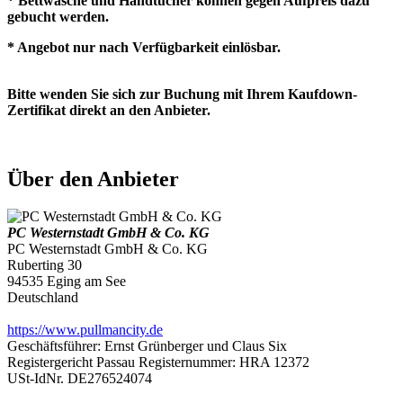
* Bettwäsche und Handtücher können gegen Aufpreis dazu
gebucht werden.
* Angebot nur nach Verfügbarkeit einlösbar.
Bitte wenden Sie sich zur Buchung mit Ihrem Kaufdown-
Zertifikat direkt an den Anbieter.
Über den Anbieter
PC Westernstadt GmbH & Co. KG
PC Westernstadt GmbH & Co. KG
Ruberting 30
94535 Eging am See
Deutschland
https://www.pullmancity.de
Geschäftsführer: Ernst Grünberger und Claus Six
Registergericht Passau Registernummer: HRA 12372
USt-IdNr. DE276524074