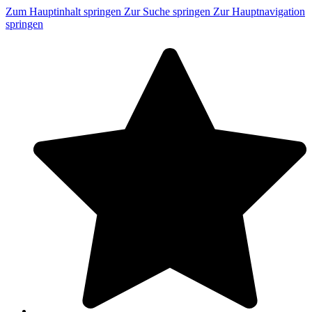
Zum Hauptinhalt springen
Zur Suche springen
Zur Hauptnavigation
springen