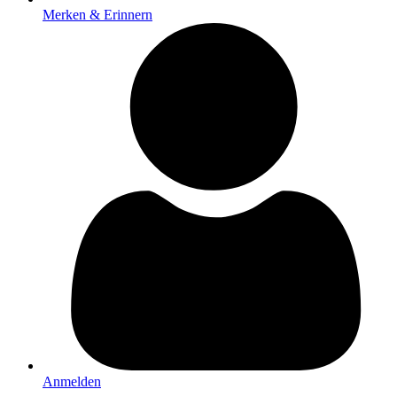
Merken & Erinnern
Anmelden