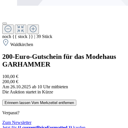
noch
{{ stock }}
|
39
Stück
Waldkirchen
200-Euro-Gutschein für das Modehaus
GARHAMMER
100,00 €
200,00 €
Am 26.10.2025 ab 10 Uhr mitbieten
Die Auktion startet in Kürze
Erinnern lassen
Vom Merkzettel entfernen
Verpasst?
Zum Newsletter
Jetzt für
{{ currentPriceFormatted }}
kaufen