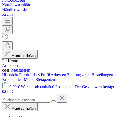
FREUDE pur
Kaufdown erklärt
Händler werden
Archiv
Menü schließen
Ihr Konto
Anmelden
oder
Registrieren
Übersicht
Persönliches Profil
Adressen
Zahlungsarten
Bestellungen
Kreditkarten
Meine Bietagenten
0,00 €
Warenkorb enthält 0 Positionen. Der Gesamtwert beträgt
0,00 €.
Menü schließen