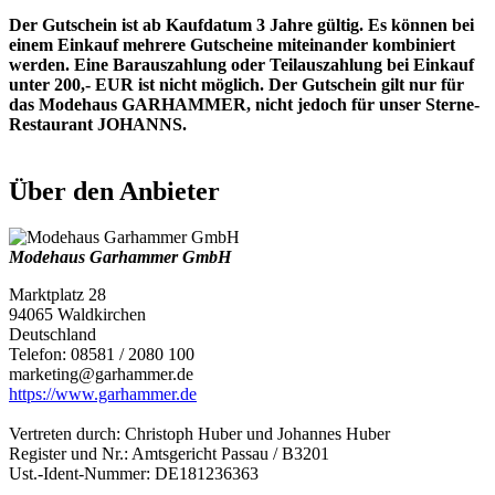
Der Gutschein ist ab Kaufdatum 3 Jahre gültig. Es können bei
einem Einkauf mehrere Gutscheine miteinander kombiniert
werden. Eine Barauszahlung oder Teilauszahlung bei Einkauf
unter 200,- EUR ist nicht möglich. Der Gutschein gilt nur für
das Modehaus GARHAMMER, nicht jedoch für unser Sterne-
Restaurant JOHANNS.
Über den Anbieter
Modehaus Garhammer GmbH
Marktplatz 28
94065 Waldkirchen
Deutschland
Telefon: 08581 / 2080 100
marketing@garhammer.de
https://www.garhammer.de
Vertreten durch: Christoph Huber und Johannes Huber
Register und Nr.: Amtsgericht Passau / B3201
Ust.-Ident-Nummer: DE181236363