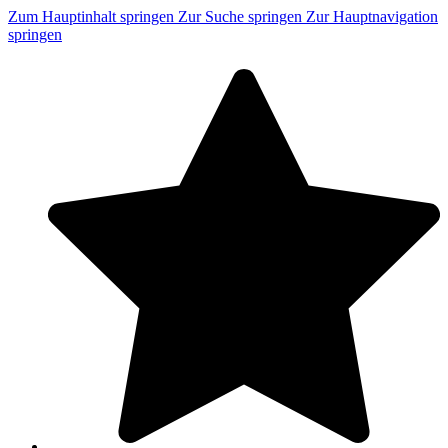
Zum Hauptinhalt springen
Zur Suche springen
Zur Hauptnavigation
springen