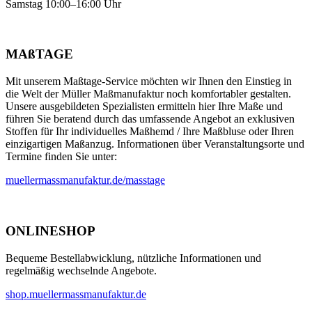
Samstag 10:00–16:00 Uhr
MAßTAGE
Mit unserem Maßtage-Service möchten wir Ihnen den Einstieg in
die Welt der Müller Maßmanufaktur noch komfortabler gestalten.
Unsere ausgebildeten Spezialisten ermitteln hier Ihre Maße und
führen Sie beratend durch das umfassende Angebot an exklusiven
Stoffen für Ihr individuelles Maßhemd / Ihre Maßbluse oder Ihren
einzigartigen Maßanzug. Informationen über Veranstaltungsorte und
Termine finden Sie unter:
muellermassmanufaktur.de/masstage
ONLINESHOP
Bequeme Bestellabwicklung, nützliche Informationen und
regelmäßig wechselnde Angebote.
shop.muellermassmanufaktur.de