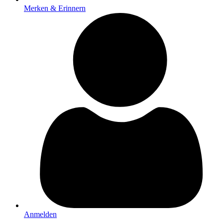
Merken & Erinnern
Anmelden