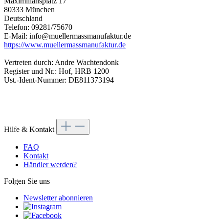
Maximiliansplatz 17
80333 München
Deutschland
Telefon: 09281/75670
E-Mail: info@muellermassmanufaktur.de
https://www.muellermassmanufaktur.de
Vertreten durch: Andre Wachtendonk
Register und Nr.: Hof, HRB 1200
Ust.-Ident-Nummer: DE811373194
Hilfe & Kontakt
FAQ
Kontakt
Händler werden?
Folgen Sie uns
Newsletter abonnieren