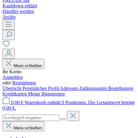
FREUDE pur
Kaufdown erklärt
Händler werden
Archiv
Menü schließen
Ihr Konto
Anmelden
oder
Registrieren
Übersicht
Persönliches Profil
Adressen
Zahlungsarten
Bestellungen
Kreditkarten
Meine Bietagenten
0,00 €
Warenkorb enthält 0 Positionen. Der Gesamtwert beträgt
0,00 €.
Menü schließen