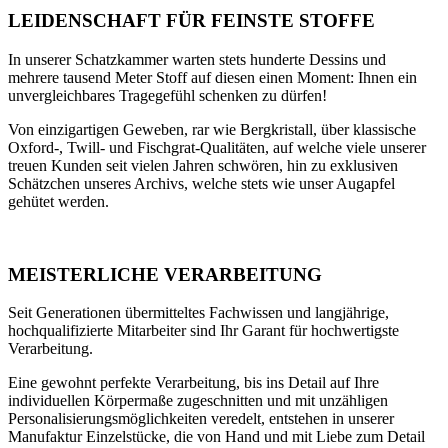
LEIDENSCHAFT FÜR FEINSTE STOFFE
In unserer Schatzkammer warten stets hunderte Dessins und
mehrere tausend Meter Stoff auf diesen einen Moment: Ihnen ein
unvergleichbares Tragegefühl schenken zu dürfen!
Von einzigartigen Geweben, rar wie Bergkristall, über klassische
Oxford-, Twill- und Fischgrat-Qualitäten, auf welche viele unserer
treuen Kunden seit vielen Jahren schwören, hin zu exklusiven
Schätzchen unseres Archivs, welche stets wie unser Augapfel
gehütet werden.
MEISTERLICHE VERARBEITUNG
Seit Generationen übermitteltes Fachwissen und langjährige,
hochqualifizierte Mitarbeiter sind Ihr Garant für hochwertigste
Verarbeitung.
Eine gewohnt perfekte Verarbeitung, bis ins Detail auf Ihre
individuellen Körpermaße zugeschnitten und mit unzähligen
Personalisierungsmöglichkeiten veredelt, entstehen in unserer
Manufaktur Einzelstücke, die von Hand und mit Liebe zum Detail