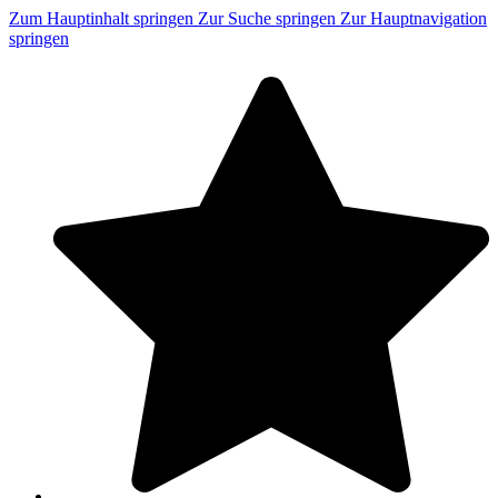
Zum Hauptinhalt springen
Zur Suche springen
Zur Hauptnavigation
springen