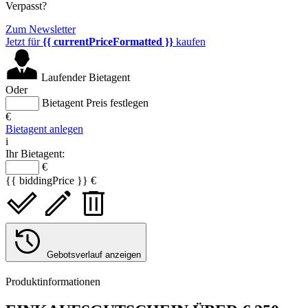
Verpasst?
Zum Newsletter
Jetzt für
{{ currentPriceFormatted }}
kaufen
Laufender Bietagent
Oder
Bietagent Preis festlegen
€
Bietagent anlegen
i
Ihr Bietagent:
€
{{ biddingPrice }} €
Gebotsverlauf anzeigen
Produktinformationen