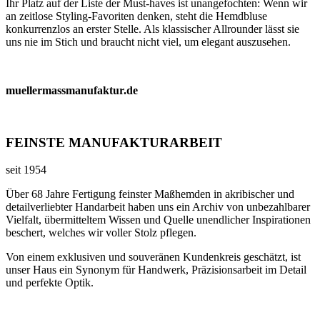
Ihr Platz auf der Liste der Must-haves ist unangefochten: Wenn wir
an zeitlose Styling-Favoriten denken, steht die Hemdbluse
konkurrenzlos an erster Stelle. Als klassischer Allrounder lässt sie
uns nie im Stich und braucht nicht viel, um elegant auszusehen.
muellermassmanufaktur.de
FEINSTE MANUFAKTURARBEIT
seit 1954
Über 68 Jahre Fertigung feinster Maßhemden in akribischer und
detailverliebter Handarbeit haben uns ein Archiv von unbezahlbarer
Vielfalt, übermitteltem Wissen und Quelle unendlicher Inspirationen
beschert, welches wir voller Stolz pflegen.
Von einem exklusiven und souveränen Kundenkreis geschätzt, ist
unser Haus ein Synonym für Handwerk, Präzisionsarbeit im Detail
und perfekte Optik.