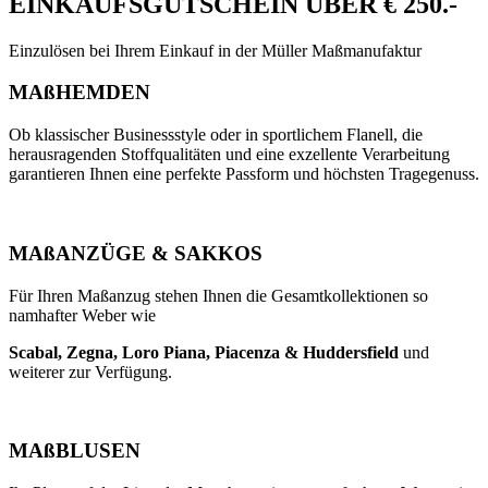
EINKAUFSGUTSCHEIN ÜBER € 250.-
Einzulösen bei Ihrem Einkauf in der Müller Maßmanufaktur
MAßHEMDEN
Ob klassischer Businessstyle oder in sportlichem Flanell, die
herausragenden Stoffqualitäten und eine exzellente Verarbeitung
garantieren Ihnen eine perfekte Passform und höchsten Tragegenuss.
MAßANZÜGE & SAKKOS
Für Ihren Maßanzug stehen Ihnen die Gesamtkollektionen so
namhafter Weber wie
Scabal, Zegna, Loro Piana, Piacenza & Huddersfield
und
weiterer zur Verfügung.
MA
ßBLUSEN