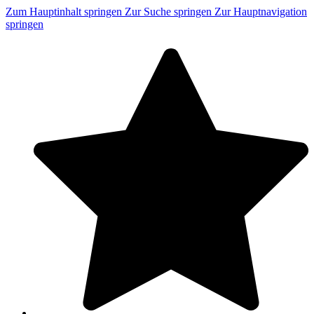
Zum Hauptinhalt springen
Zur Suche springen
Zur Hauptnavigation
springen