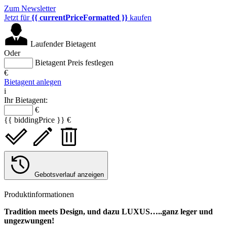
Zum Newsletter
Jetzt für
{{ currentPriceFormatted }}
kaufen
Laufender Bietagent
Oder
Bietagent Preis festlegen
€
Bietagent anlegen
i
Ihr Bietagent:
€
{{ biddingPrice }} €
Gebotsverlauf anzeigen
Produktinformationen
Tradition meets Design, und dazu LUXUS…..ganz leger und
ungezwungen!