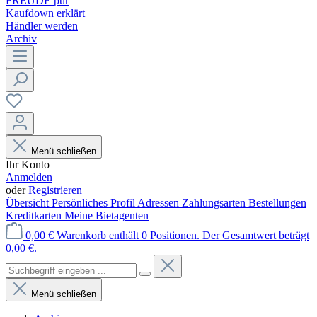
FREUDE pur
Kaufdown erklärt
Händler werden
Archiv
Menü schließen
Ihr Konto
Anmelden
oder
Registrieren
Übersicht
Persönliches Profil
Adressen
Zahlungsarten
Bestellungen
Kreditkarten
Meine Bietagenten
0,00 €
Warenkorb enthält 0 Positionen. Der Gesamtwert beträgt
0,00 €.
Menü schließen