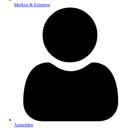
Merken & Erinnern
Anmelden