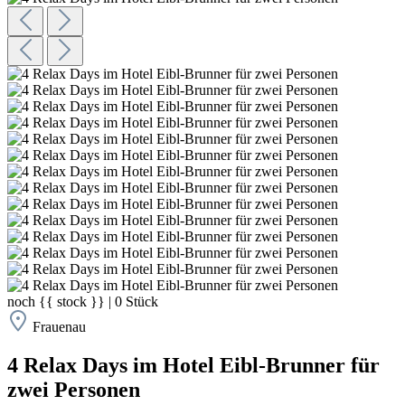
noch
{{ stock }}
|
0
Stück
Frauenau
4 Relax Days im Hotel Eibl-Brunner für
zwei Personen