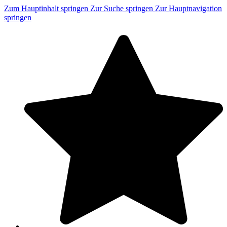
Zum Hauptinhalt springen
Zur Suche springen
Zur Hauptnavigation
springen