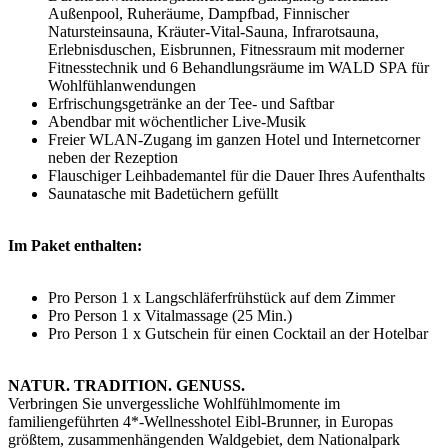
Außenpool, Ruheräume, Dampfbad, Finnischer
Natursteinsauna, Kräuter-Vital-Sauna, Infrarotsauna,
Erlebnisduschen, Eisbrunnen, Fitnessraum mit moderner
Fitnesstechnik und 6 Behandlungsräume im WALD SPA für
Wohlfühlanwendungen
Erfrischungsgetränke an der Tee- und Saftbar
Abendbar mit wöchentlicher Live-Musik
Freier WLAN-Zugang im ganzen Hotel und Internetcorner
neben der Rezeption
Flauschiger Leihbademantel für die Dauer Ihres Aufenthalts
Saunatasche mit Badetüchern gefüllt
Im Paket enthalten:
Pro Person 1 x Langschläferfrühstück auf dem Zimmer
Pro Person 1 x Vitalmassage (25 Min.)
Pro Person 1 x Gutschein für einen Cocktail an der Hotelbar
NATUR. TRADITION. GENUSS.
Verbringen Sie unvergessliche Wohlfühlmomente im
familiengeführten 4*-Wellnesshotel Eibl-Brunner, in Europas
größtem, zusammenhängenden Waldgebiet, dem Nationalpark