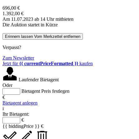
696,00 €
1.392,00 €
Am 11.07.2023 ab 14 Uhr mitbieten
Die Auktion startet in Kürze
Erinnern lassen
Vom Merkzettel entfernen
Verpasst?
Zum Newsletter
Jetzt für
{{ currentPriceFormatted }}
kaufen
Laufender Bietagent
Oder
Bietagent Preis festlegen
€
Bietagent anlegen
i
Ihr Bietagent:
€
{{ biddingPrice }} €