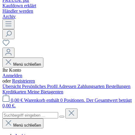
FREUDE pur
Kaufdown erklärt
Händler werden
Archiv
Menü schließen
Ihr Konto
Anmelden
oder
Registrieren
Übersicht
Persönliches Profil
Adressen
Zahlungsarten
Bestellungen
Kreditkarten
Meine Bietagenten
0,00 €
Warenkorb enthält 0 Positionen. Der Gesamtwert beträgt
0,00 €.
Menü schließen