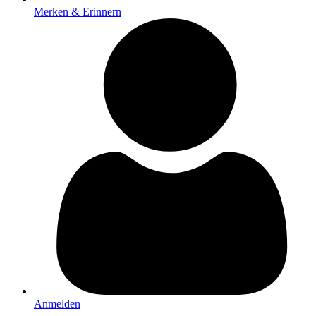
Merken & Erinnern
Anmelden