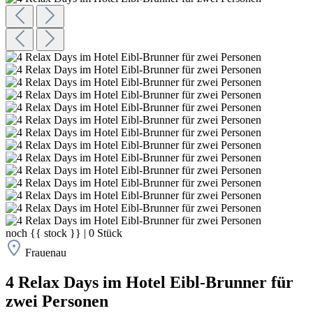
noch
{{ stock }}
|
0
Stück
Frauenau
4 Relax Days im Hotel Eibl-Brunner für
zwei Personen