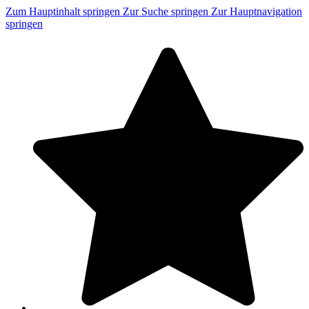
Zum Hauptinhalt springen
Zur Suche springen
Zur Hauptnavigation
springen