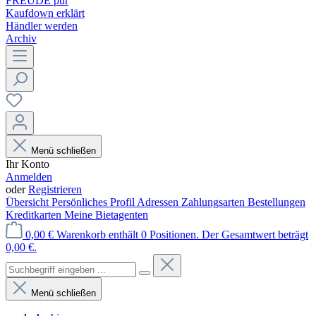
FREUDE pur
Kaufdown erklärt
Händler werden
Archiv
Menü schließen
Ihr Konto
Anmelden
oder
Registrieren
Übersicht
Persönliches Profil
Adressen
Zahlungsarten
Bestellungen
Kreditkarten
Meine Bietagenten
0,00 €
Warenkorb enthält 0 Positionen. Der Gesamtwert beträgt
0,00 €.
Menü schließen