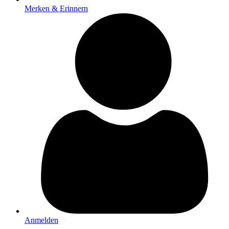
Merken & Erinnern
Anmelden