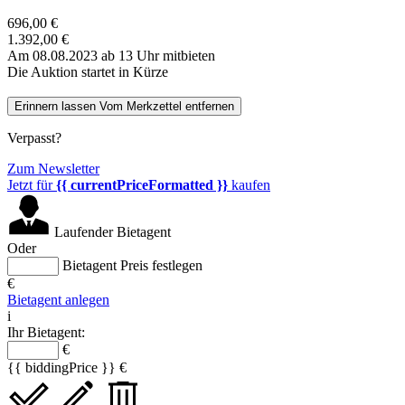
696,00 €
1.392,00 €
Am 08.08.2023 ab 13 Uhr mitbieten
Die Auktion startet in Kürze
Erinnern lassen
Vom Merkzettel entfernen
Verpasst?
Zum Newsletter
Jetzt für
{{ currentPriceFormatted }}
kaufen
Laufender Bietagent
Oder
Bietagent Preis festlegen
€
Bietagent anlegen
i
Ihr Bietagent:
€
{{ biddingPrice }} €