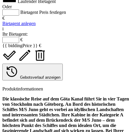
Laufender Bietagent
Oder
Bietagent Preis festlegen
€
Bietagent anlegen
i
Ihr Bietagent:
€
{{ biddingPrice }} €
Gebotsverlauf anzeigen
Produktinformationen
Die klassische Reise auf dem Göta Kanal führt Sie in vier Tagen
von Stockholm nach Göteborg. An Bord des historischen
Schiffes M/S Juno geht es vorbei an idyllischen Landschaften
und interessanten Städtchen. Ihre Kabine in der Kategorie A
befindet sich auf dem Brückendeck der M/S Juno – dem
höchsten Punkt des Schiffes und dem idealen Ort, um die
faszinierende Landschaft auf sich wirken zu lassen. Bei Ihrer