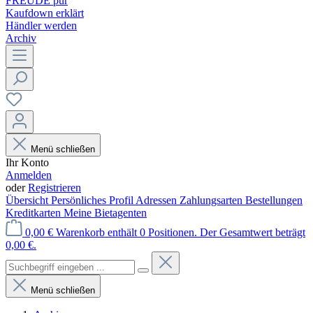
FREUDE pur
Kaufdown erklärt
Händler werden
Archiv
Menü schließen
Ihr Konto
Anmelden
oder
Registrieren
Übersicht
Persönliches Profil
Adressen
Zahlungsarten
Bestellungen
Kreditkarten
Meine Bietagenten
0,00 €
Warenkorb enthält 0 Positionen. Der Gesamtwert beträgt
0,00 €.
Menü schließen