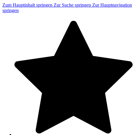
Zum Hauptinhalt springen
Zur Suche springen
Zur Hauptnavigation
springen