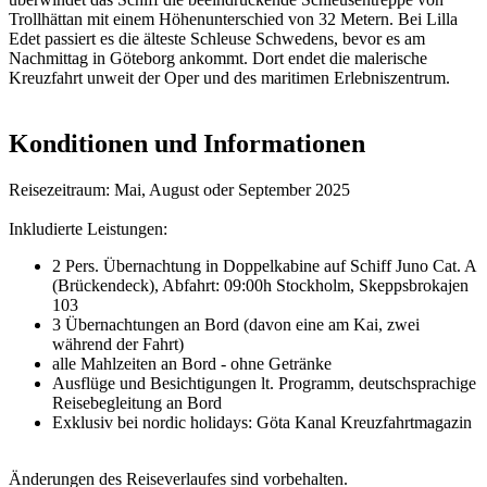
Trollhättan mit einem Höhenunterschied von 32 Metern. Bei Lilla
Edet passiert es die älteste Schleuse Schwedens, bevor es am
Nachmittag in Göteborg ankommt. Dort endet die malerische
Kreuzfahrt unweit der Oper und des maritimen Erlebniszentrum.
Konditionen und Informationen
Reisezeitraum: Mai, August oder September 2025
Inkludierte Leistungen:
2 Pers. Übernachtung in Doppelkabine auf Schiff Juno Cat. A
(Brückendeck), Abfahrt: 09:00h Stockholm, Skeppsbrokajen
103
3 Übernachtungen an Bord (davon eine am Kai, zwei
während der Fahrt)
alle Mahlzeiten an Bord - ohne Getränke
Ausflüge und Besichtigungen lt. Programm, deutschsprachige
Reisebegleitung an Bord
Exklusiv bei nordic holidays: Göta Kanal Kreuzfahrtmagazin
Änderungen des Reiseverlaufes sind vorbehalten.