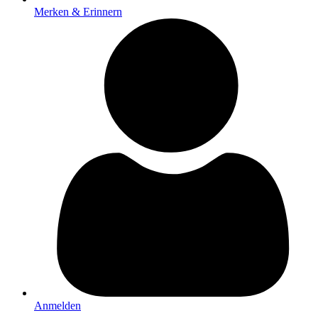
Merken & Erinnern
Anmelden