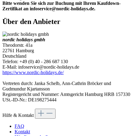
Bitte wenden Sie sich zur Buchung mit Ihrem Kaufdown-
Zertifikat an infoservice@nordic-holidays.de.
Über den Anbieter
nordic holidays gmbh
Theodorstr. 41a
22761 Hamburg
Deutschland
Telefon: +49 (0) 40 - 286 687 130
E-Mail: infoservice@nordic-holidays.de
https://www.nordic-holidays.de/
Vertreten durch: Janka Schelb, Ann-Cathrin Bröcker und
Gudmundur Kjartansson
Registergericht und Nummer: Amtsgericht Hamburg HRB 157330
USt.-ID-Nr.: DE198275444
Hilfe & Kontakt
FAQ
Kontakt