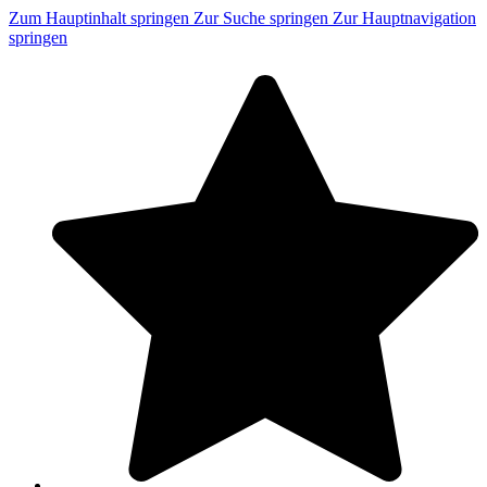
Zum Hauptinhalt springen
Zur Suche springen
Zur Hauptnavigation
springen