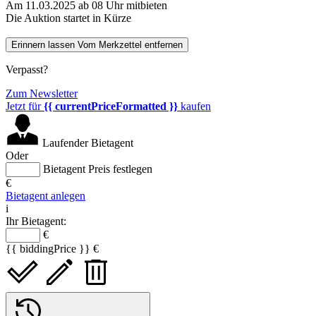
Am 11.03.2025 ab 08 Uhr mitbieten
Die Auktion startet in Kürze
Erinnern lassen
Vom Merkzettel entfernen
Verpasst?
Zum Newsletter
Jetzt für
{{ currentPriceFormatted }}
kaufen
Laufender Bietagent
Oder
Bietagent Preis festlegen
€
Bietagent anlegen
i
Ihr Bietagent:
€
{{ biddingPrice }} €