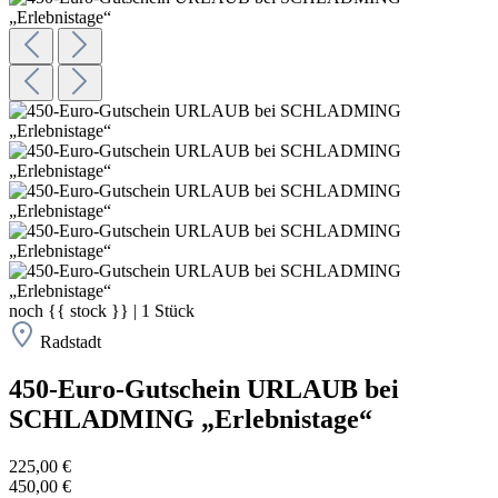
noch
{{ stock }}
|
1
Stück
Radstadt
450-Euro-Gutschein URLAUB bei
SCHLADMING „Erlebnistage“
225,00 €
450,00 €