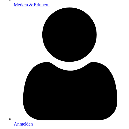
Merken & Erinnern
Anmelden