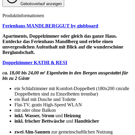
Gebotsverlauf anzeigen
Produktinformationen
Ferienhaus MANDLBERGGUT by globboard
Apartments, Doppelzimmer oder gleich das ganze Haus.
Entdecke das Ferienhaus Mandlberg und erlebe einen
unvergesslichen Aufenthalt mit Blick auf die wunderschöne
Berglandschaft.
Doppelzimmer KATHI & RESI
ca. 18,00 bis 24,00 m² Eigenheim in den Bergen ausgestattet für
bis zu 2 Gäste
ein Schlafzimmer mit Komfort-Doppelbett (180x200 cm/alle
Doppelbetten sind zu Einzelbetten trennbar)
ein Bad mit Dusche und Toilette
Flat-TV, gratis High-Speed WLAN
mit oder ohne Balkon
inkl. Wasser, Strom
und
Heizung
inkl. frischer Bettwäsche
und
Handtücher
zwei Alm-Saunen
zur gemeinschaftlichen Nutzung