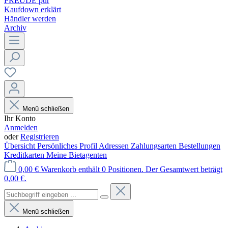
FREUDE pur
Kaufdown erklärt
Händler werden
Archiv
Menü schließen
Ihr Konto
Anmelden
oder
Registrieren
Übersicht
Persönliches Profil
Adressen
Zahlungsarten
Bestellungen
Kreditkarten
Meine Bietagenten
0,00 €
Warenkorb enthält 0 Positionen. Der Gesamtwert beträgt
0,00 €.
Menü schließen