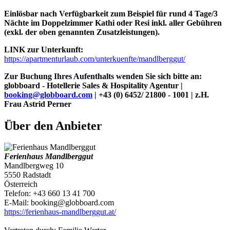
Einlösbar nach Verfügbarkeit zum Beispiel für rund 4 Tage/3
Nächte im Doppelzimmer Kathi oder Resi inkl. aller Gebühren
(exkl. der oben genannten Zusatzleistungen).
LINK zur Unterkunft:
https://apartmenturlaub.com/unterkuenfte/mandlberggut/
Zur Buchung Ihres Aufenthalts wenden Sie sich bitte an:
globboard - Hotellerie Sales & Hospitality Agentur |
booking@globboard.com
| +43 (0) 6452/ 21800 - 1001 | z.H.
Frau Astrid Perner
Über den Anbieter
Ferienhaus Mandlberggut
Mandlbergweg 10
5550 Radstadt
Österreich
Telefon: +43 660 13 41 700
E-Mail: booking@globboard.com
https://ferienhaus-mandlberggut.at/