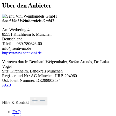
Über den Anbieter
Senti Vini Weinhandels GmbH
Am Werbering 4
85551 Kirchheim b. München
Deutschland
Telefon: 089-780646-60
info@sentivini.de
https://www.sentivini.de
Vertreten durch: Bernhard Weigenthaler, Stefan Arends, Dr. Lukas
Vogel
Sitz: Kirchheim, Landkreis München
Register und Nr.: AG München HRB 204960
Ust.-Ident-Nummer: DE288903534
AGB
Hilfe & Kontakt
FAQ