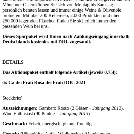
Münchner Osten können Sie sich von Montag bis Samstag
persönlich beraten lassen und immer einige Weine & Olivenöle
probieren. Mit über 200 Kellereien, 2.000 Produkten und über
250.000 lagernden Flaschen finden Sie sicherlich immer den
passenden Wein bei uns.
Dieses Sparpaket wird Ihnen nach Zahlungseingang innerhalb
Deutschlands kostenlos mit DHL zugesandt.
DETAILS
Das Aktionspaket enthält folgende Artikel (jeweils 0,75l):
6x Cà dei Frati Rosa dei Frati DOC 2021
Steckbrief
Auszeichnungen:
Gambero Rosso (2 Gläser –
Jahrgang 2012
),
Wine Enthusiast (90 Punkte –
Jahrgang 2013
)
Geschmack:
Frisch, energisch, pikant, fruchtig
Geruch:
Blütendüfte, Äpfel, Wildkirschen, Mandelnoten