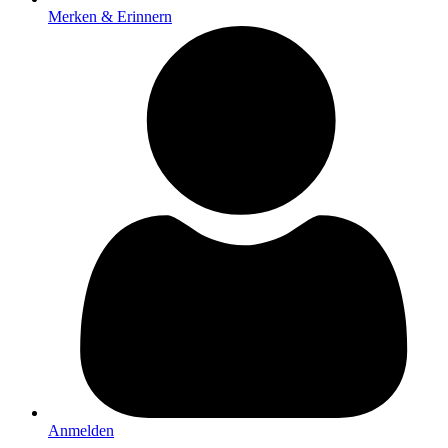
Merken & Erinnern
Anmelden