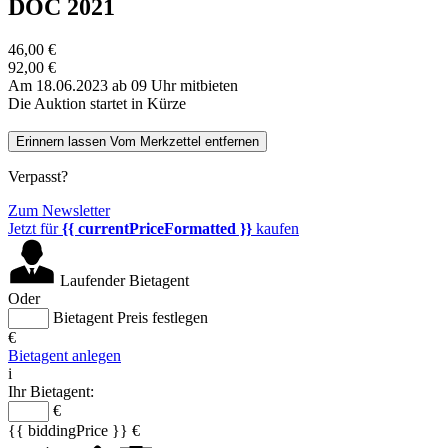
DOC 2021
46,00 €
92,00 €
Am 18.06.2023 ab 09 Uhr mitbieten
Die Auktion startet in Kürze
Erinnern lassen
Vom Merkzettel entfernen
Verpasst?
Zum Newsletter
Jetzt für
{{ currentPriceFormatted }}
kaufen
Laufender Bietagent
Oder
Bietagent Preis festlegen
€
Bietagent anlegen
i
Ihr Bietagent:
€
{{ biddingPrice }} €