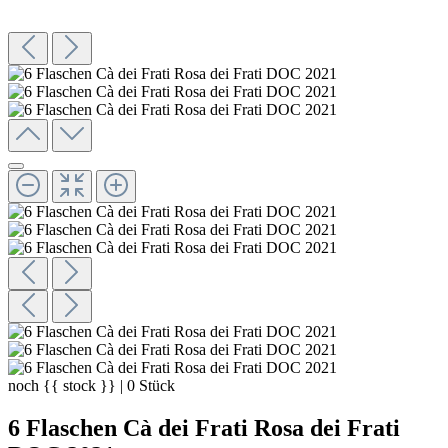
noch
{{ stock }}
|
0
Stück
6 Flaschen Cà dei Frati Rosa dei Frati