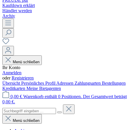
FREUDE pur
Kaufdown erklärt
Händler werden
Archiv
Menü schließen
Ihr Konto
Anmelden
oder
Registrieren
Übersicht
Persönliches Profil
Adressen
Zahlungsarten
Bestellungen
Kreditkarten
Meine Bietagenten
0,00 €
Warenkorb enthält 0 Positionen. Der Gesamtwert beträgt
0,00 €.
Menü schließen