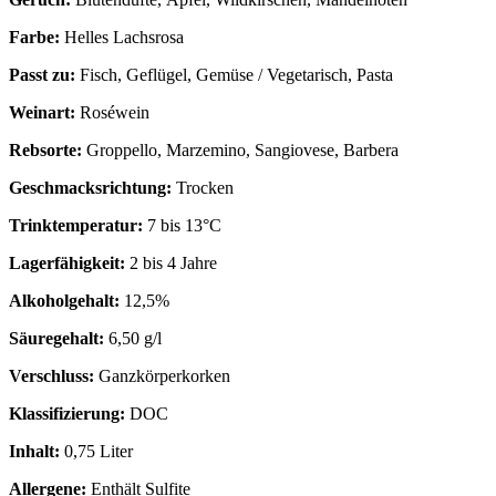
Farbe:
Helles Lachsrosa
Passt zu:
Fisch, Geflügel, Gemüse / Vegetarisch, Pasta
Weinart:
Roséwein
Rebsorte:
Groppello, Marzemino, Sangiovese, Barbera
Geschmacksrichtung:
Trocken
Trinktemperatur:
7 bis 13°C
Lagerfähigkeit:
2 bis 4 Jahre
Alkoholgehalt:
12,5%
Säuregehalt:
6,50 g/l
Verschluss:
Ganzkörperkorken
Klassifizierung:
DOC
Inhalt:
0,75 Liter
Allergene:
Enthält Sulfite