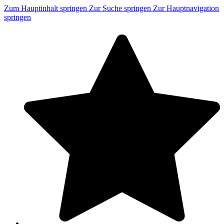
Zum Hauptinhalt springen
Zur Suche springen
Zur Hauptnavigation
springen