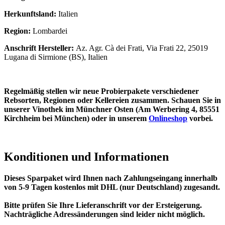
Herkunftsland:
Italien
Region:
Lombardei
Anschrift Hersteller:
Az. Agr. Cà dei Frati, Via Frati 22, 25019
Lugana di Sirmione (BS), Italien
Regelmäßig stellen wir neue Probierpakete verschiedener
Rebsorten, Regionen oder Kellereien zusammen. Schauen Sie in
unserer Vinothek im Münchner Osten (Am Werbering 4, 85551
Kirchheim bei München) oder in unserem
Onlineshop
vorbei.
Konditionen und Informationen
Dieses Sparpaket wird Ihnen nach Zahlungseingang innerhalb
von 5-9 Tagen kostenlos mit DHL (nur Deutschland) zugesandt.
Bitte prüfen Sie Ihre Lieferanschrift vor der Ersteigerung.
Nachträgliche Adressänderungen sind leider nicht möglich.