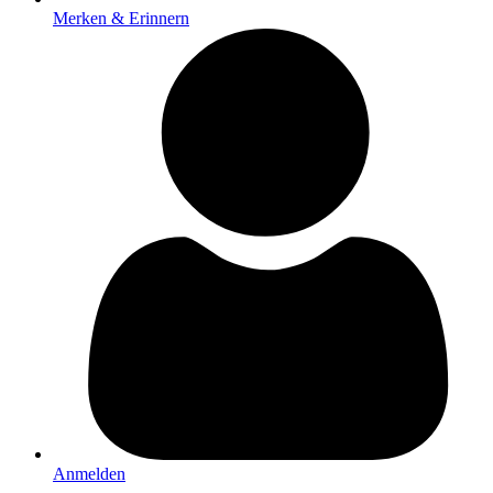
Merken & Erinnern
Anmelden