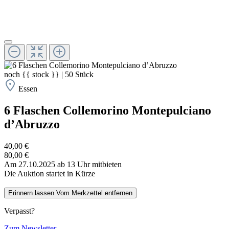
noch
{{ stock }}
|
50
Stück
Essen
6 Flaschen Collemorino Montepulciano
d’Abruzzo
40,00 €
80,00 €
Am 27.10.2025 ab 13 Uhr mitbieten
Die Auktion startet in Kürze
Erinnern lassen
Vom Merkzettel entfernen
Verpasst?
Zum Newsletter