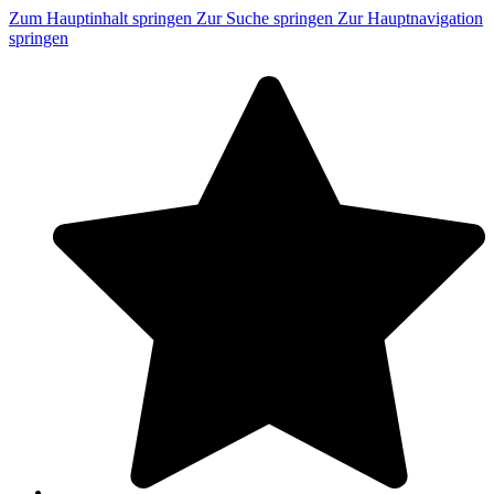
Zum Hauptinhalt springen
Zur Suche springen
Zur Hauptnavigation
springen