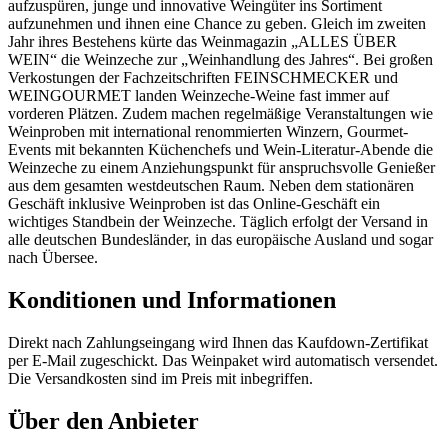
aufzuspüren, junge und innovative Weingüter ins Sortiment
aufzunehmen und ihnen eine Chance zu geben. Gleich im zweiten
Jahr ihres Bestehens kürte das Weinmagazin „ALLES ÜBER
WEIN“ die Weinzeche zur „Weinhandlung des Jahres“. Bei großen
Verkostungen der Fachzeitschriften FEINSCHMECKER und
WEINGOURMET landen Weinzeche-Weine fast immer auf
vorderen Plätzen. Zudem machen regelmäßige Veranstaltungen wie
Weinproben mit international renommierten Winzern, Gourmet-
Events mit bekannten Küchenchefs und Wein-Literatur-Abende die
Weinzeche zu einem Anziehungspunkt für anspruchsvolle Genießer
aus dem gesamten westdeutschen Raum. Neben dem stationären
Geschäft inklusive Weinproben ist das Online-Geschäft ein
wichtiges Standbein der Weinzeche. Täglich erfolgt der Versand in
alle deutschen Bundesländer, in das europäische Ausland und sogar
nach Übersee.
Konditionen und Informationen
Direkt nach Zahlungseingang wird Ihnen das Kaufdown-Zertifikat
per E-Mail zugeschickt. Das Weinpaket wird automatisch versendet.
Die Versandkosten sind im Preis mit inbegriffen.
Über den Anbieter