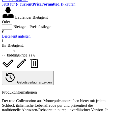
Jetzt für
{{ currentPriceFormatted }}
kaufen
Laufender Bietagent
Oder
Bietagent Preis festlegen
€
Bietagent anlegen
i
Ihr Bietagent:
€
{{ biddingPrice }} €
Gebotsverlauf anzeigen
Produktinformationen
Der rote Collemorino aus Montepulcianotrauben bietet mit jedem
Schluck italienische Lebensfreude pur und präsentiert die
traditionelle Abruzzen-Rebsorte in purer, unverfälschter Version. In