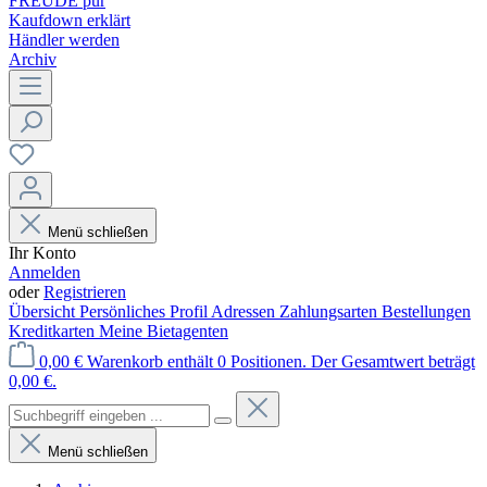
FREUDE pur
Kaufdown erklärt
Händler werden
Archiv
Menü schließen
Ihr Konto
Anmelden
oder
Registrieren
Übersicht
Persönliches Profil
Adressen
Zahlungsarten
Bestellungen
Kreditkarten
Meine Bietagenten
0,00 €
Warenkorb enthält 0 Positionen. Der Gesamtwert beträgt
0,00 €.
Menü schließen