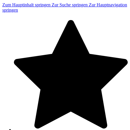
Zum Hauptinhalt springen
Zur Suche springen
Zur Hauptnavigation
springen