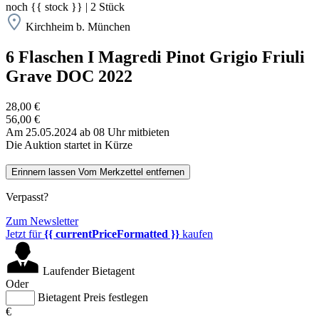
noch
{{ stock }}
|
2
Stück
Kirchheim b. München
6 Flaschen I Magredi Pinot Grigio Friuli
Grave DOC 2022
28,00 €
56,00 €
Am 25.05.2024 ab 08 Uhr mitbieten
Die Auktion startet in Kürze
Erinnern lassen
Vom Merkzettel entfernen
Verpasst?
Zum Newsletter
Jetzt für
{{ currentPriceFormatted }}
kaufen
Laufender Bietagent
Oder
Bietagent Preis festlegen
€