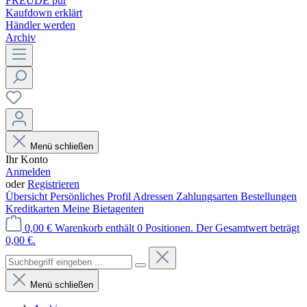
FREUDE pur
Kaufdown erklärt
Händler werden
Archiv
Menü schließen
Ihr Konto
Anmelden
oder
Registrieren
Übersicht
Persönliches Profil
Adressen
Zahlungsarten
Bestellungen
Kreditkarten
Meine Bietagenten
0,00 €
Warenkorb enthält 0 Positionen. Der Gesamtwert beträgt
0,00 €.
Menü schließen