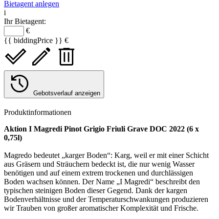
Bietagent anlegen
i
Ihr Bietagent:
€
{{ biddingPrice }} €
Gebotsverlauf anzeigen
Produktinformationen
Aktion I Magredi Pinot Grigio Friuli Grave DOC 2022 (6 x
0,75l)
Magredo bedeutet „karger Boden“: Karg, weil er mit einer Schicht
aus Gräsern und Sträuchern bedeckt ist, die nur wenig Wasser
benötigen und auf einem extrem trockenen und durchlässigen
Boden wachsen können. Der Name „I Magredi“ beschreibt den
typischen steinigen Boden dieser Gegend. Dank der kargen
Bodenverhältnisse und der Temperaturschwankungen produzieren
wir Trauben von großer aromatischer Komplexität und Frische.