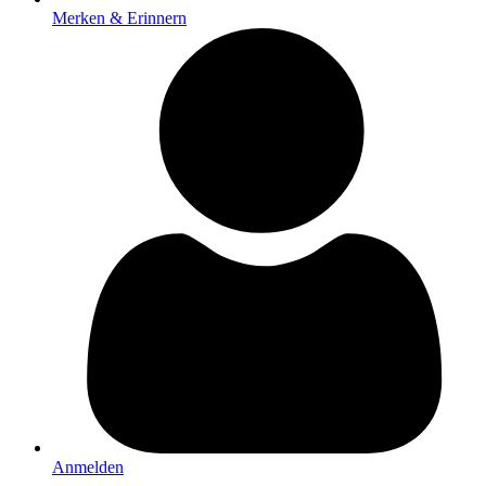
Merken & Erinnern
Anmelden