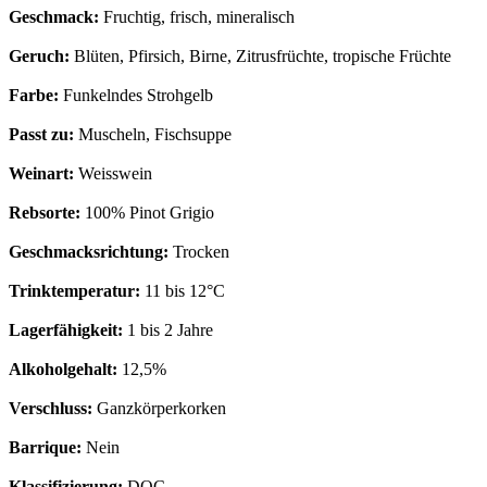
Geschmack:
Fruchtig, frisch, mineralisch
Geruch:
Blüten, Pfirsich, Birne, Zitrusfrüchte, tropische Früchte
Farbe:
Funkelndes Strohgelb
Passt zu:
Muscheln, Fischsuppe
Weinart:
Weisswein
Rebsorte:
100% Pinot Grigio
Geschmacksrichtung:
Trocken
Trinktemperatur:
11 bis 12°C
Lagerfähigkeit:
1 bis 2 Jahre
Alkoholgehalt:
12,5%
Verschluss:
Ganzkörperkorken
Barrique:
Nein
Klassifizierung:
DOC