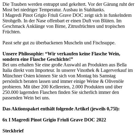
Die Trauben werden entrappt und gekeltert. Vor der Gärung ruht der
Most bei niedriger Temperatur. Ausbau in Stahltanks.
I Magredi Pinot Grigio Friuli Grave DOC zeigt sich in funkelndem
Strohgelb. In der Nase offenbart er einen Duft von Blüten. Im
Geschmack Anklänge von Birne, Zitrusfrüchten und tropischen
Früchten.
Passt sehr gut zu überbackenen Muscheln und Fischsuppe.
Unsere Philosophie: “Wir verkaufen keine Flasche Wein,
sondern eine Flasche Geschichte!”
Bei uns erhalten Sie eine große Auswahl an Produkten aus Bella
Italia direkt vom Importeur. In unserer Vinothek & Lagerverkauf im
Münchner Osten können Sie sich von Montag bis Samstag
persönlich beraten lassen und immer einige Weine & Olivenöle
probieren. Mit über 200 Kellereien, 2.000 Produkten und über
250.000 lagernden Flaschen finden Sie sicherlich immer den
passenden Wein bei uns.
Das Aktionspaket enthält folgende Artikel (jeweils 0,75l):
6x I Magredi Pinot Grigio Friuli Grave DOC 2022
Steckbrief