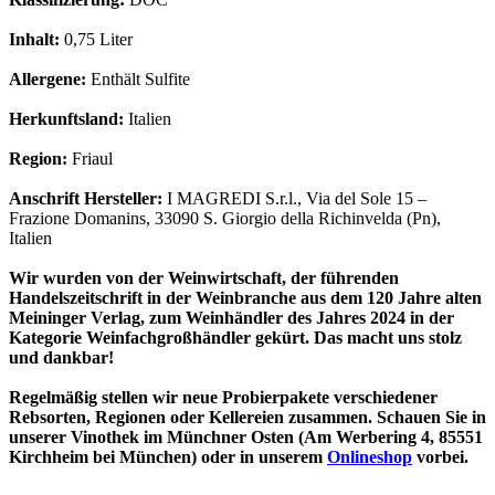
Inhalt:
0,75 Liter
Allergene:
Enthält Sulfite
Herkunftsland:
Italien
Region:
Friaul
Anschrift Hersteller:
I MAGREDI S.r.l., Via del Sole 15 –
Frazione Domanins, 33090 S. Giorgio della Richinvelda (Pn),
Italien
Wir wurden von der Weinwirtschaft, der führenden
Handelszeitschrift in der Weinbranche aus dem 120 Jahre alten
Meininger Verlag, zum Weinhändler des Jahres 2024 in der
Kategorie Weinfachgroßhändler gekürt. Das macht uns stolz
und dankbar!
Regelmäßig stellen wir neue Probierpakete verschiedener
Rebsorten, Regionen oder Kellereien zusammen. Schauen Sie in
unserer Vinothek im Münchner Osten (Am Werbering 4, 85551
Kirchheim bei München) oder in unserem
Onlineshop
vorbei.