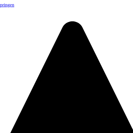
springen