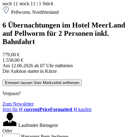
noch
{{ stock }}
|
1
Stück
Pellworm, Nordfriesland
6 Übernachtungen im Hotel MeerLand
auf Pellworm für 2 Personen inkl.
Bahnfahrt
779,00 €
1.558,00 €
Am 12.06.2026 ab 07 Uhr mitbieten
Die Auktion startet in Kürze
Erinnern lassen
Vom Merkzettel entfernen
Verpasst?
Zum Newsletter
Jetzt für
{{ currentPriceFormatted }}
kaufen
Laufender Bietagent
Oder
Bietagent Preis festlegen