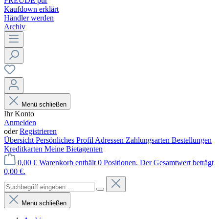
FREUDE pur
Kaufdown erklärt
Händler werden
Archiv
Menü schließen
Ihr Konto
Anmelden
oder
Registrieren
Übersicht
Persönliches Profil
Adressen
Zahlungsarten
Bestellungen
Kreditkarten
Meine Bietagenten
0,00 €
Warenkorb enthält 0 Positionen. Der Gesamtwert beträgt
0,00 €.
Menü schließen