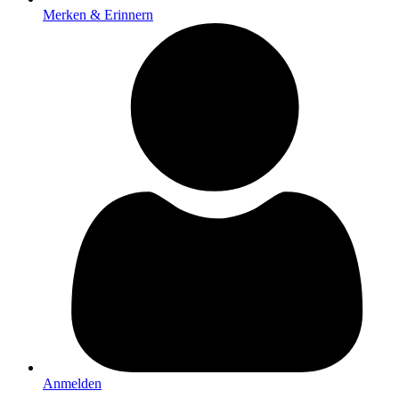
Merken & Erinnern
Anmelden