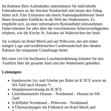
Im Rahmen Ihres Aufenthaltes unternehmen Sie individuelle
Fahrradtouren an der frischen Nordseeluft und lassen den Alltag
hinter sich. Eine Exkursion mit einem Nationalparkbetreuer bietet
Ihnen besondere Einblicke in die Welt des Wattenmeers. Es
empfiehlt sich, an einer informativen Busrundfahrt teilzunehmen.
Dabei könnten Sie alles über die verschiedenen Sehenswürdigkeiten
erfahren, wie die Kirche St. Salvator als Wahrzeichen der Insel.
Sie wohnen im Hotel MeerLand auf Pellworm, das mit seiner
ruhigen Lage und nordfriesischen Gastfreundschaft den idealen
Rahmen für entspannte Urlaubstage bietet.
Bei einer vor Ort buchbaren Leuchtturmführung könnten Sie den
Ausblick über die gesamte Insel und das Wattenmeer genießen.
Leistungen:
bundesweite An- und Abreise per Bahn im IC/ICE sowie im
SH-Tarif nach Husum *)
Sitzplatzreservierung im IC/ICE
Linienbustransfer Husum – Nordstrand – Husum im SH-
Tarif
Schifffahrt Nordstrand – Pellworm – Nordstrand
6 Übernachtungen mit Frühstück im Hotel MeerLand