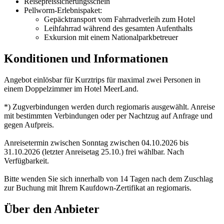
Reisepreissicherungsschein
Pellworm-Erlebnispaket:
Gepäcktransport vom Fahrradverleih zum Hotel
Leihfahrrad während des gesamten Aufenthalts
Exkursion mit einem Nationalparkbetreuer
Konditionen und Informationen
Angebot einlösbar für Kurztrips für maximal zwei Personen in
einem Doppelzimmer im Hotel MeerLand.
*) Zugverbindungen werden durch regiomaris ausgewählt. Anreise
mit bestimmten Verbindungen oder per Nachtzug auf Anfrage und
gegen Aufpreis.
Anreisetermin zwischen Sonntag zwischen 04.10.2026 bis
31.10.2026 (letzter Anreisetag 25.10.) frei wählbar. Nach
Verfügbarkeit.
Bitte wenden Sie sich innerhalb von 14 Tagen nach dem Zuschlag
zur Buchung mit Ihrem Kaufdown-Zertifikat an regiomaris.
Über den Anbieter