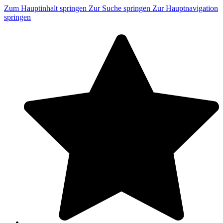
Zum Hauptinhalt springen
Zur Suche springen
Zur Hauptnavigation
springen