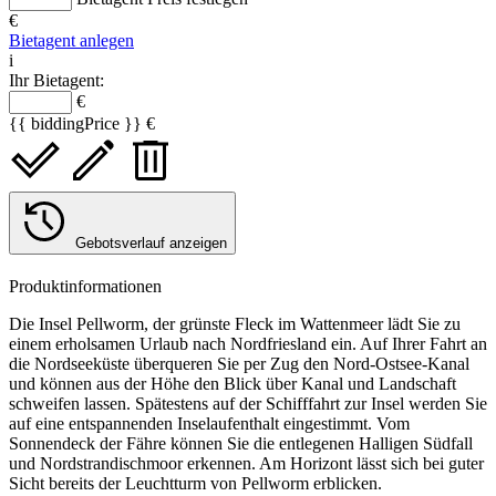
€
Bietagent anlegen
i
Ihr Bietagent:
€
{{ biddingPrice }} €
Gebotsverlauf anzeigen
Produktinformationen
Die Insel Pellworm, der grünste Fleck im Wattenmeer lädt Sie zu
einem erholsamen Urlaub nach Nordfriesland ein. Auf Ihrer Fahrt an
die Nordseeküste überqueren Sie per Zug den Nord-Ostsee-Kanal
und können aus der Höhe den Blick über Kanal und Landschaft
schweifen lassen. Spätestens auf der Schifffahrt zur Insel werden Sie
auf eine entspannenden Inselaufenthalt eingestimmt. Vom
Sonnendeck der Fähre können Sie die entlegenen Halligen Südfall
und Nordstrandischmoor erkennen. Am Horizont lässt sich bei guter
Sicht bereits der Leuchtturm von Pellworm erblicken.