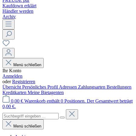
FREUDE pur
Kaufdown erklärt
Händler werden
Archiv
Menü schließen
Ihr Konto
Anmelden
oder
Registrieren
Übersicht
Persönliches Profil
Adressen
Zahlungsarten
Bestellungen
Kreditkarten
Meine Bietagenten
0,00 €
Warenkorb enthält 0 Positionen. Der Gesamtwert beträgt
0,00 €.
Menü schließen