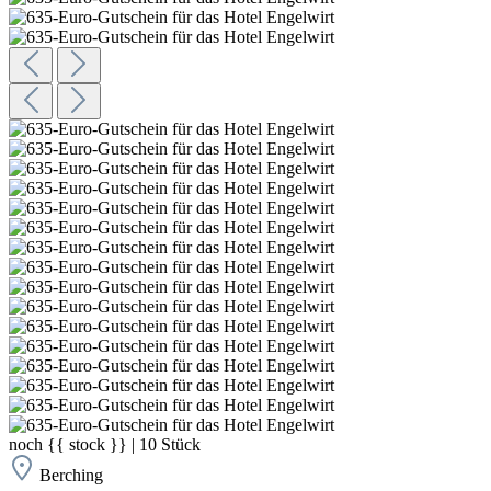
noch
{{ stock }}
|
10
Stück
Berching