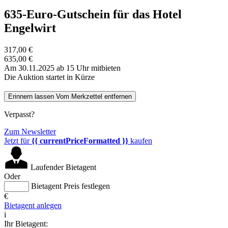
635-Euro-Gutschein für das Hotel
Engelwirt
317,00 €
635,00 €
Am 30.11.2025 ab 15 Uhr mitbieten
Die Auktion startet in Kürze
Erinnern lassen
Vom Merkzettel entfernen
Verpasst?
Zum Newsletter
Jetzt für
{{ currentPriceFormatted }}
kaufen
Laufender Bietagent
Oder
Bietagent Preis festlegen
€
Bietagent anlegen
i
Ihr Bietagent: