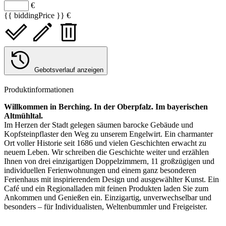
€
{{ biddingPrice }} €
Gebotsverlauf anzeigen
Produktinformationen
Willkommen in Berching. In der Oberpfalz. Im bayerischen
Altmühltal.
Im Herzen der Stadt gelegen säumen barocke Gebäude und
Kopfsteinpflaster den Weg zu unserem Engelwirt. Ein charmanter
Ort voller Historie seit 1686 und vielen Geschichten erwacht zu
neuem Leben. Wir schreiben die Geschichte weiter und erzählen
Ihnen von drei einzigartigen Doppelzimmern, 11 großzügigen und
individuellen Ferienwohnungen und einem ganz besonderen
Ferienhaus mit inspirierendem Design und ausgewählter Kunst. Ein
Café und ein Regionalladen mit feinen Produkten laden Sie zum
Ankommen und Genießen ein. Einzigartig, unverwechselbar und
besonders – für Individualisten, Weltenbummler und Freigeister.