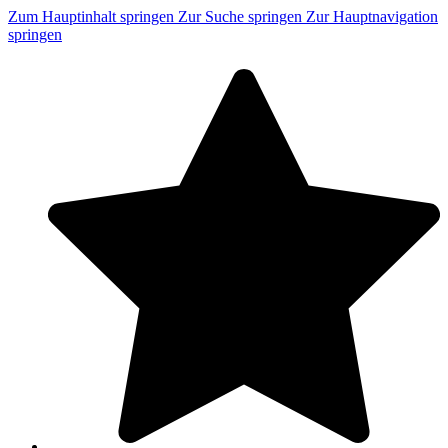
Zum Hauptinhalt springen
Zur Suche springen
Zur Hauptnavigation
springen