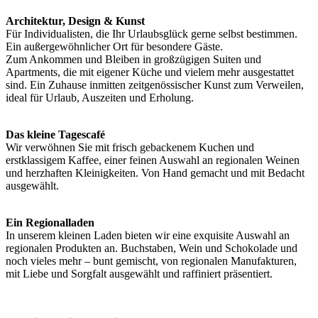
Architektur, Design & Kunst
Für Individualisten, die Ihr Urlaubsglück gerne selbst bestimmen.
Ein außergewöhnlicher Ort für besondere Gäste.
Zum Ankommen und Bleiben in großzügigen Suiten und
Apartments, die mit eigener Küche und vielem mehr ausgestattet
sind. Ein Zuhause inmitten zeitgenössischer Kunst zum Verweilen,
ideal für Urlaub, Auszeiten und Erholung.
Das kleine Tagescafé
Wir verwöhnen Sie mit frisch gebackenem Kuchen und
erstklassigem Kaffee, einer feinen Auswahl an regionalen Weinen
und herzhaften Kleinigkeiten. Von Hand gemacht und mit Bedacht
ausgewählt.
Ein Regionalladen
In unserem kleinen Laden bieten wir eine exquisite Auswahl an
regionalen Produkten an. Buchstaben, Wein und Schokolade und
noch vieles mehr – bunt gemischt, von regionalen Manufakturen,
mit Liebe und Sorgfalt ausgewählt und raffiniert präsentiert.