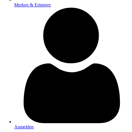
Merken & Erinnern
Anmelden