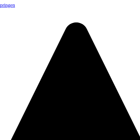
springen