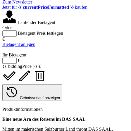
Zum Newsletter
Jetzt für
{{ currentPriceFormatted }}
kaufen
Laufender Bietagent
Oder
Bietagent Preis festlegen
€
Bietagent anlegen
i
Ihr Bietagent:
€
{{ biddingPrice }} €
Gebotsverlauf anzeigen
Produktinformationen
Eine neue Ära des Reisens im DAS SAAL
Mitten im malerischen Salzburger Land thront DAS SAAL,