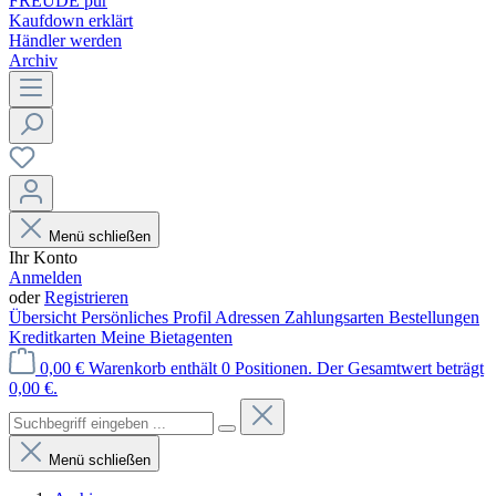
FREUDE pur
Kaufdown erklärt
Händler werden
Archiv
Menü schließen
Ihr Konto
Anmelden
oder
Registrieren
Übersicht
Persönliches Profil
Adressen
Zahlungsarten
Bestellungen
Kreditkarten
Meine Bietagenten
0,00 €
Warenkorb enthält 0 Positionen. Der Gesamtwert beträgt
0,00 €.
Menü schließen