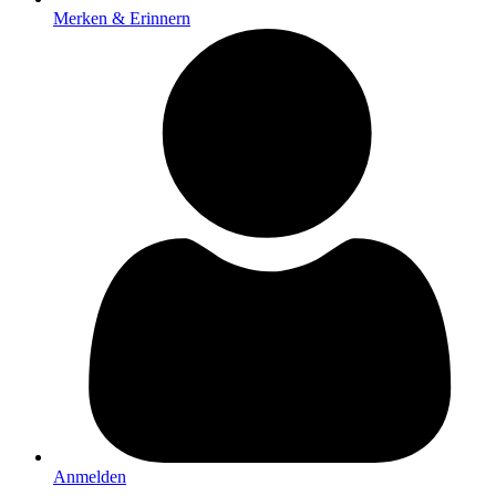
Merken & Erinnern
Anmelden