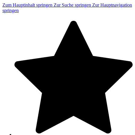
Zum Hauptinhalt springen
Zur Suche springen
Zur Hauptnavigation
springen