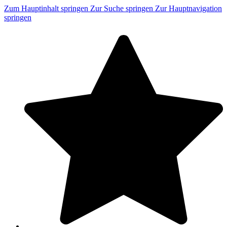
Zum Hauptinhalt springen
Zur Suche springen
Zur Hauptnavigation
springen