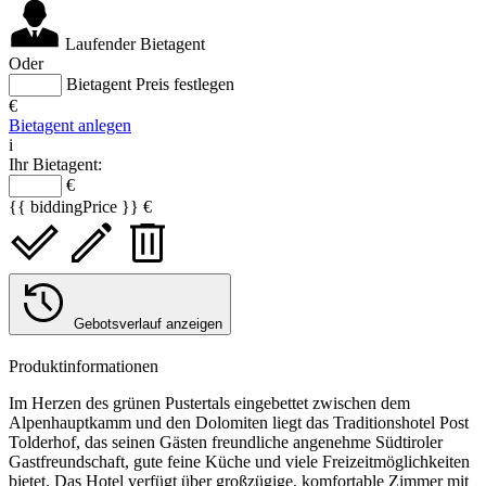
Laufender Bietagent
Oder
Bietagent Preis festlegen
€
Bietagent anlegen
i
Ihr Bietagent:
€
{{ biddingPrice }} €
Gebotsverlauf anzeigen
Produktinformationen
Im Herzen des grünen Pustertals eingebettet zwischen dem
Alpenhauptkamm und den Dolomiten liegt das Traditionshotel Post
Tolderhof, das seinen Gästen freundliche angenehme Südtiroler
Gastfreundschaft, gute feine Küche und viele Freizeitmöglichkeiten
bietet. Das Hotel verfügt über großzügige, komfortable Zimmer mit