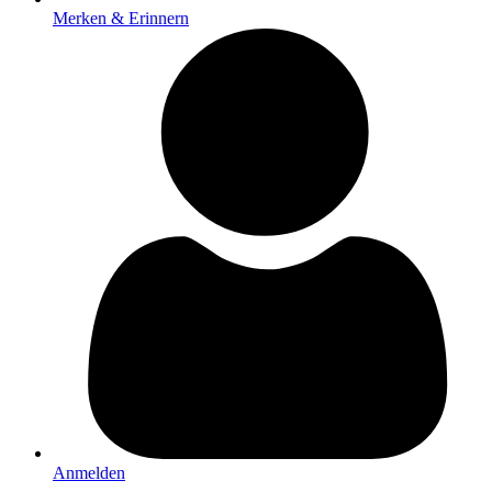
Merken & Erinnern
Anmelden