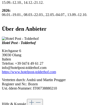
15.09.-12.10., 14.12.-21.12.
2026:
06.01.-19.01., 08.03.-22.03., 22.05.-04.07., 13.09.-12.10.
Über den Anbieter
Hotel Post - Tolderhof
Kirchgasse 6
39030 Olang
Italien
Telefon: +39 0474 49 61 27
info@hotelpost-tolderhof.com
https://www.hotelpost-tolderhof.com
Vertreten durch: Andrä und Martin Prugger
Register und Nr.: Bozen
Ust.-Ident-Nummer: IT00738880210
Hilfe & Kontakt