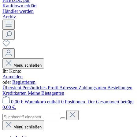
FREUDE pur
Kaufdown erklärt
Händler werden
Archiv
Menü schließen
Ihr Konto
Anmelden
oder
Registrieren
Übersicht
Persönliches Profil
Adressen
Zahlungsarten
Bestellungen
Kreditkarten
Meine Bietagenten
0,00 €
Warenkorb enthält 0 Positionen. Der Gesamtwert beträgt
0,00 €.
Menü schließen