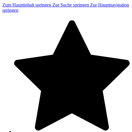
Zum Hauptinhalt springen
Zur Suche springen
Zur Hauptnavigation
springen