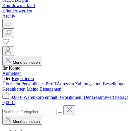
FREUDE pur
Kaufdown erklärt
Händler werden
Archiv
Menü schließen
Ihr Konto
Anmelden
oder
Registrieren
Übersicht
Persönliches Profil
Adressen
Zahlungsarten
Bestellungen
Kreditkarten
Meine Bietagenten
0,00 €
Warenkorb enthält 0 Positionen. Der Gesamtwert beträgt
0,00 €.
Menü schließen