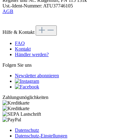
Register und Nr.: Klagenfurt, FN 115 131k
Ust.-Ident-Nummer: ATU37746105
AGB
Hilfe & Kontakt
FAQ
Kontakt
Händler werden?
Folgen Sie uns
Newsletter abonnieren
Zahlungsmöglichkeiten
Datenschutz
Datenschutz-Einstellungen