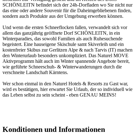
SCHÖNLEITN befindet sich der 24h-Dorfladen wo Sie nicht nur
das eine oder andere Souvenir für die Daheimgebliebenen finden,
sondern auch Produkte aus der Umgebung erwerben können.
Und wenn die ersten Schneeflocken fallen, verwandelt sich vor
allem das ganzjährig geöffnete Dorf SCHÖNLEITN, in ein
Winterparadies, das sowohl Familien als auch Ruhesuchende
begeistert. Eine hauseigene Skischule samt Skiverleih und ein
kostenfreier Skibus zur Gerlitzen Alpe & nach Tarvis (IT) machen
den Winterurlaub besonders unkompliziert. Das Naturel MOVE
Aktivprogramm hält auch im Winter spannende Angebote bereit,
wie geführte Schneeschuh- & Winterwanderungen durch die
verschneite Landschaft Kärntens.
Wer schon einmal in den Naturel Hotels & Resorts zu Gast war,
wird es bestätigen, hier erwartet Sie Urlaub, der so individuell wie
das Leben selbst zu sein scheint - eben GENAU MEINS!
Konditionen und Informationen