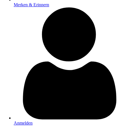
Merken & Erinnern
Anmelden