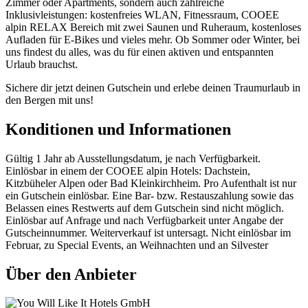
Zimmer oder Apartments, sondern auch zahlreiche
Inklusivleistungen: kostenfreies WLAN, Fitnessraum, COOEE
alpin RELAX Bereich mit zwei Saunen und Ruheraum, kostenloses
Aufladen für E-Bikes und vieles mehr. Ob Sommer oder Winter, bei
uns findest du alles, was du für einen aktiven und entspannten
Urlaub brauchst.
Sichere dir jetzt deinen Gutschein und erlebe deinen Traumurlaub in
den Bergen mit uns!
Konditionen und Informationen
Gültig 1 Jahr ab Ausstellungsdatum, je nach Verfügbarkeit.
Einlösbar in einem der COOEE alpin Hotels: Dachstein,
Kitzbüheler Alpen oder Bad Kleinkirchheim. Pro Aufenthalt ist nur
ein Gutschein einlösbar. Eine Bar- bzw. Restauszahlung sowie das
Belassen eines Restwerts auf dem Gutschein sind nicht möglich.
Einlösbar auf Anfrage und nach Verfügbarkeit unter Angabe der
Gutscheinnummer. Weiterverkauf ist untersagt. Nicht einlösbar im
Februar, zu Special Events, an Weihnachten und an Silvester
Über den Anbieter