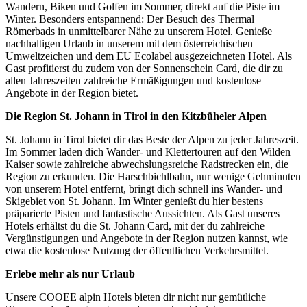
Wandern, Biken und Golfen im Sommer, direkt auf die Piste im
Winter. Besonders entspannend: Der Besuch des Thermal
Römerbads in unmittelbarer Nähe zu unserem Hotel. Genieße
nachhaltigen Urlaub in unserem mit dem österreichischen
Umweltzeichen und dem EU Ecolabel ausgezeichneten Hotel. Als
Gast profitierst du zudem von der Sonnenschein Card, die dir zu
allen Jahreszeiten zahlreiche Ermäßigungen und kostenlose
Angebote in der Region bietet.
Die Region St. Johann in Tirol in den Kitzbüheler Alpen
St. Johann in Tirol bietet dir das Beste der Alpen zu jeder Jahreszeit.
Im Sommer laden dich Wander- und Klettertouren auf den Wilden
Kaiser sowie zahlreiche abwechslungsreiche Radstrecken ein, die
Region zu erkunden. Die Harschbichlbahn, nur wenige Gehminuten
von unserem Hotel entfernt, bringt dich schnell ins Wander- und
Skigebiet von St. Johann. Im Winter genießt du hier bestens
präparierte Pisten und fantastische Aussichten. Als Gast unseres
Hotels erhältst du die St. Johann Card, mit der du zahlreiche
Vergünstigungen und Angebote in der Region nutzen kannst, wie
etwa die kostenlose Nutzung der öffentlichen Verkehrsmittel.
Erlebe mehr als nur Urlaub
Unsere COOEE alpin Hotels bieten dir nicht nur gemütliche