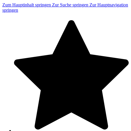
Zum Hauptinhalt springen
Zur Suche springen
Zur Hauptnavigation
springen