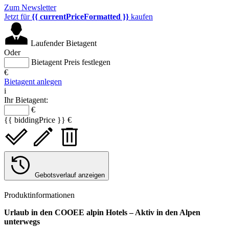
Zum Newsletter
Jetzt für
{{ currentPriceFormatted }}
kaufen
Laufender Bietagent
Oder
Bietagent Preis festlegen
€
Bietagent anlegen
i
Ihr Bietagent:
€
{{ biddingPrice }} €
Gebotsverlauf anzeigen
Produktinformationen
Urlaub in den COOEE alpin Hotels – Aktiv in den Alpen
unterwegs