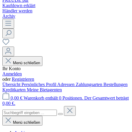
FREUDE pur
Kaufdown erklärt
Händler werden
Archiv
Menü schließen
Ihr Konto
Anmelden
oder
Registrieren
Übersicht
Persönliches Profil
Adressen
Zahlungsarten
Bestellungen
Kreditkarten
Meine Bietagenten
0,00 €
Warenkorb enthält 0 Positionen. Der Gesamtwert beträgt
0,00 €.
Menü schließen