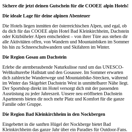
Sichere dir jetzt deinen Gutschein für die COOEE alpin Hotels!
Die ideale Lage für deine alpinen Abenteuer
Die Hotels liegen inmitten der österreichischen Alpen, und egal, ob
du dich für das COOEE alpin Hotel Bad Kleinkirchheim, Dachstein
oder Kitzbüheler Alpen entscheidest – von ihrer Türe aus stehen dir
alle Aktivitäten offen, von Wandern und Mountainbiken im Sommer
bis hin zu Schneeschuhwandern und Skifahren im Winter.
Die Region Gosau am Dachstein
Erlebe die atemberaubende Naturkulisse rund um das UNESCO-
Weltkulturerbe Hallstatt und den Gosausee. Im Sommer erwarten
dich zahlreiche Wanderwege und Mountainbike-Strecken, während
im Winter das Skigebiet Dachstein West in unmittelbarer Nähe liegt.
Der Sportshop direkt im Hotel versorgt dich mit der passenden
Ausrüstung zu jeder Jahreszeit. Unsere neu eröffneten Dachstein
Apartments bieten dir noch mehr Platz und Komfort für die ganze
Familie oder Gruppe.
Die Region Bad Kleinkirchheim in den Nockbergen
Eingebettet in die sanften Hügel der Nockberge bietet Bad
Kleinkirchheim das ganze Jahr über ein Paradies für Outdoor-Fans.