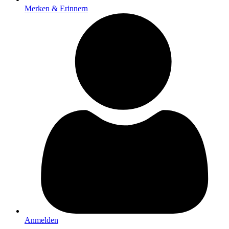
Merken & Erinnern
Anmelden