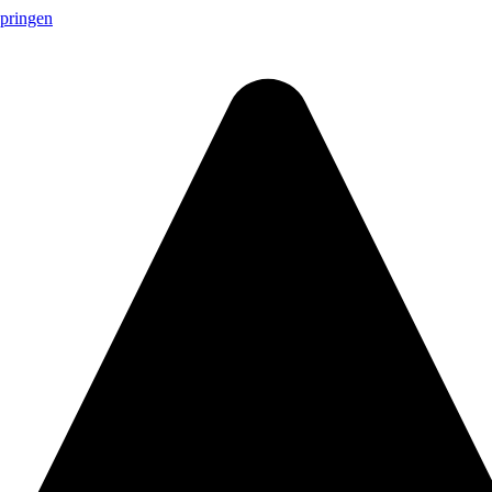
springen