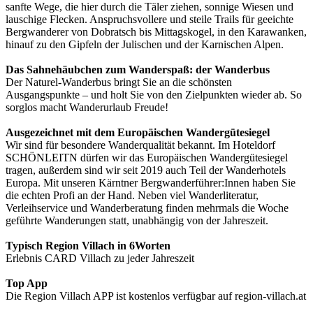
sanfte Wege, die hier durch die Täler ziehen, sonnige Wiesen und
lauschige Flecken. Anspruchsvollere und steile Trails für geeichte
Bergwanderer von Dobratsch bis Mittagskogel, in den Karawanken,
hinauf zu den Gipfeln der Julischen und der Karnischen Alpen.
Das Sahnehäubchen zum Wanderspaß: der Wanderbus
Der Naturel-Wanderbus bringt Sie an die schönsten
Ausgangspunkte – und holt Sie von den Zielpunkten wieder ab. So
sorglos macht Wanderurlaub Freude!
Ausgezeichnet mit dem Europäischen Wandergütesiegel
Wir sind für besondere Wanderqualität bekannt. Im Hoteldorf
SCHÖNLEITN dürfen wir das Europäischen Wandergütesiegel
tragen, außerdem sind wir seit 2019 auch Teil der Wanderhotels
Europa. Mit unseren Kärntner Bergwanderführer:Innen haben Sie
die echten Profi an der Hand. Neben viel Wanderliteratur,
Verleihservice und Wanderberatung finden mehrmals die Woche
geführte Wanderungen statt, unabhängig von der Jahreszeit.
Typisch Region Villach in 6Worten
Erlebnis CARD Villach zu jeder Jahreszeit
Top App
Die Region Villach APP ist kostenlos verfügbar auf region-villach.at