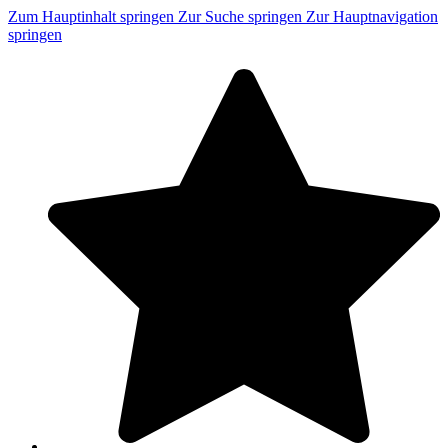
Zum Hauptinhalt springen
Zur Suche springen
Zur Hauptnavigation
springen