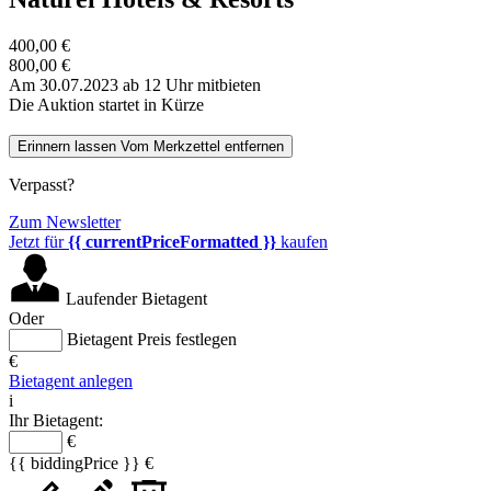
400,00 €
800,00 €
Am 30.07.2023 ab 12 Uhr mitbieten
Die Auktion startet in Kürze
Erinnern lassen
Vom Merkzettel entfernen
Verpasst?
Zum Newsletter
Jetzt für
{{ currentPriceFormatted }}
kaufen
Laufender Bietagent
Oder
Bietagent Preis festlegen
€
Bietagent anlegen
i
Ihr Bietagent:
€
{{ biddingPrice }} €