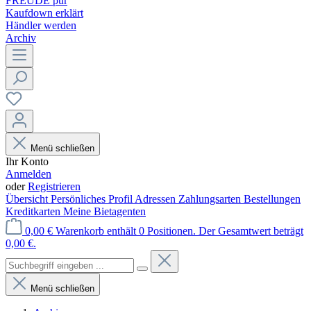
FREUDE pur
Kaufdown erklärt
Händler werden
Archiv
Menü schließen
Ihr Konto
Anmelden
oder
Registrieren
Übersicht
Persönliches Profil
Adressen
Zahlungsarten
Bestellungen
Kreditkarten
Meine Bietagenten
0,00 €
Warenkorb enthält 0 Positionen. Der Gesamtwert beträgt
0,00 €.
Menü schließen