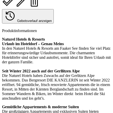
Gebotsverlauf anzeigen
Produktinformationen
Naturel Hotels & Resorts
Urlaub im Hoteldorf – Genau Meins
In den Naturel Hotels & Resorts am Faaker See finden Sie viel Platz
für erinnerungswürdige Urlaubsmomente. Die charmanten
Hoteldörfer sind sicher und autofrei, somit ideal für Ihren Urlaub mit
der ganzen Familie.
Seit Winter 2022 auch auf der Gerllitzen Alpe
Die Naturel Hotels haben Zuwachs auf der Gerlitzen Alpe
bekommen. Das Bergresort DIE KANZLERIN ist seit Winter 2022
eröffnet. 94 gemütliche, frisch renovierte Appartements die in einem
Resort, in Mitten der Kärnten Berglandschaft zu finden sind. Im
Sommer Wandern & Biken, im Winter direkt beim Hotel die Ski
anschnallen und los geht’s.
Gemütliche Appartements & moderne Suiten
Die großzügigen Appartements und exklusiven Suiten bieten