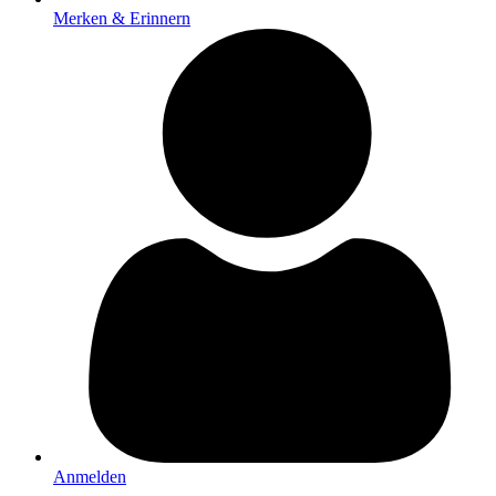
Merken & Erinnern
Anmelden