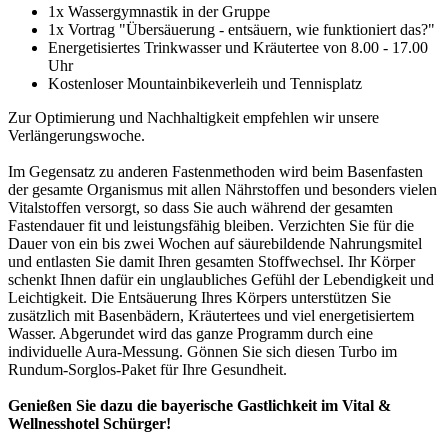
1x Wassergymnastik in der Gruppe
1x Vortrag "Übersäuerung - entsäuern, wie funktioniert das?"
Energetisiertes Trinkwasser und Kräutertee von 8.00 - 17.00
Uhr
Kostenloser Mountainbikeverleih und Tennisplatz
Zur Optimierung und Nachhaltigkeit empfehlen wir unsere
Verlängerungswoche.
Im Gegensatz zu anderen Fastenmethoden wird beim Basenfasten
der gesamte Organismus mit allen Nährstoffen und besonders vielen
Vitalstoffen versorgt, so dass Sie auch während der gesamten
Fastendauer fit und leistungsfähig bleiben. Verzichten Sie für die
Dauer von ein bis zwei Wochen auf säurebildende Nahrungsmitel
und entlasten Sie damit Ihren gesamten Stoffwechsel. Ihr Körper
schenkt Ihnen dafür ein unglaubliches Gefühl der Lebendigkeit und
Leichtigkeit. Die Entsäuerung Ihres Körpers unterstützen Sie
zusätzlich mit Basenbädern, Kräutertees und viel energetisiertem
Wasser. Abgerundet wird das ganze Programm durch eine
individuelle Aura-Messung. Gönnen Sie sich diesen Turbo im
Rundum-Sorglos-Paket für Ihre Gesundheit.
Genießen Sie dazu die bayerische Gastlichkeit im Vital &
Wellnesshotel Schürger!