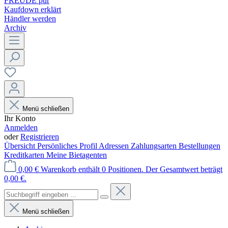
FREUDE pur
Kaufdown erklärt
Händler werden
Archiv
Menü schließen
Ihr Konto
Anmelden
oder
Registrieren
Übersicht
Persönliches Profil
Adressen
Zahlungsarten
Bestellungen
Kreditkarten
Meine Bietagenten
0,00 €
Warenkorb enthält 0 Positionen. Der Gesamtwert beträgt
0,00 €.
Menü schließen