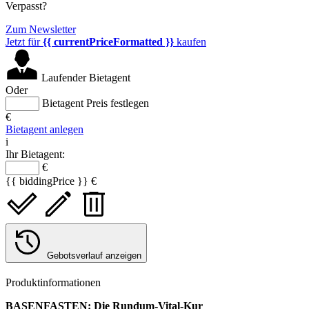
Verpasst?
Zum Newsletter
Jetzt für
{{ currentPriceFormatted }}
kaufen
Laufender Bietagent
Oder
Bietagent Preis festlegen
€
Bietagent anlegen
i
Ihr Bietagent:
€
{{ biddingPrice }} €
Gebotsverlauf anzeigen
Produktinformationen
BASENFASTEN: Die Rundum-Vital-Kur