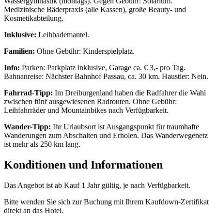
Wassergymnastik (montags). Gegen Gebühr: Solarium.
Medizinische Bäderpraxis (alle Kassen), große Beauty- und
Kosmetikabteilung.
Inklusive:
Leihbademantel.
Familien:
Ohne Gebühr: Kinderspielplatz.
Info:
Parken: Parkplatz inklusive, Garage ca. € 3,- pro Tag.
Bahnanreise: Nächster Bahnhof Passau, ca. 30 km. Haustier: Nein.
Fahrrad-Tipp:
Im Dreiburgenland haben die Radfahrer die Wahl
zwischen fünf ausgewiesenen Radrouten. Ohne Gebühr:
Leihfahrräder und Mountainbikes nach Verfügbarkeit.
Wander-Tipp:
Ihr Urlaubsort ist Ausgangspunkt für traumhafte
Wanderungen zum Abschalten und Erholen. Das Wanderwegenetz
ist mehr als 250 km lang.
Konditionen und Informationen
Das Angebot ist ab Kauf 1 Jahr gültig, je nach Verfügbarkeit.
Bitte wenden Sie sich zur Buchung mit Ihrem Kaufdown-Zertifikat
direkt an das Hotel.