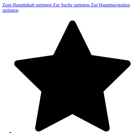
Zum Hauptinhalt springen
Zur Suche springen
Zur Hauptnavigation
springen