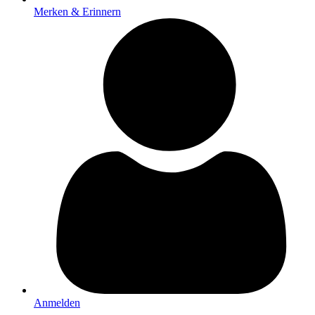
Merken & Erinnern
Anmelden