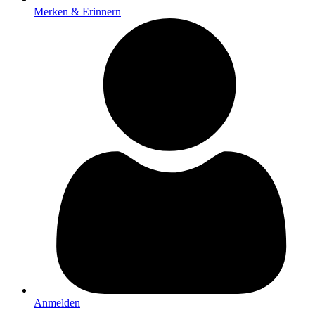
Merken & Erinnern
Anmelden