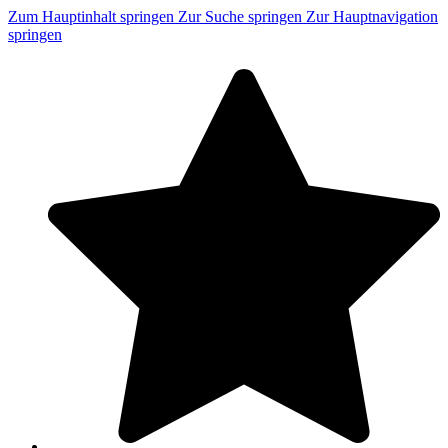
Zum Hauptinhalt springen
Zur Suche springen
Zur Hauptnavigation
springen