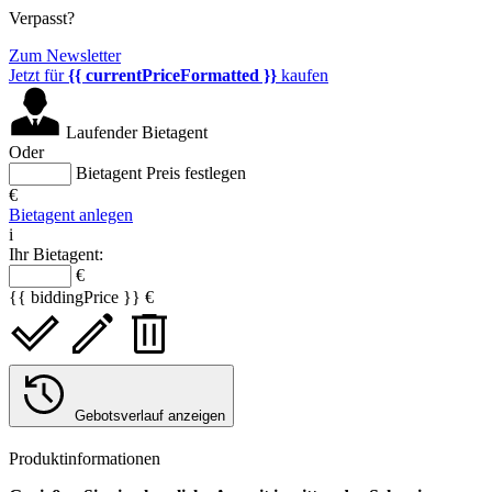
Verpasst?
Zum Newsletter
Jetzt für
{{ currentPriceFormatted }}
kaufen
Laufender Bietagent
Oder
Bietagent Preis festlegen
€
Bietagent anlegen
i
Ihr Bietagent:
€
{{ biddingPrice }} €
Gebotsverlauf anzeigen
Produktinformationen