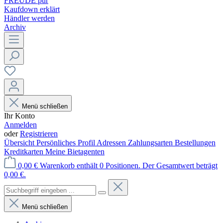
FREUDE pur
Kaufdown erklärt
Händler werden
Archiv
Menü schließen
Ihr Konto
Anmelden
oder
Registrieren
Übersicht
Persönliches Profil
Adressen
Zahlungsarten
Bestellungen
Kreditkarten
Meine Bietagenten
0,00 €
Warenkorb enthält 0 Positionen. Der Gesamtwert beträgt
0,00 €.
Menü schließen