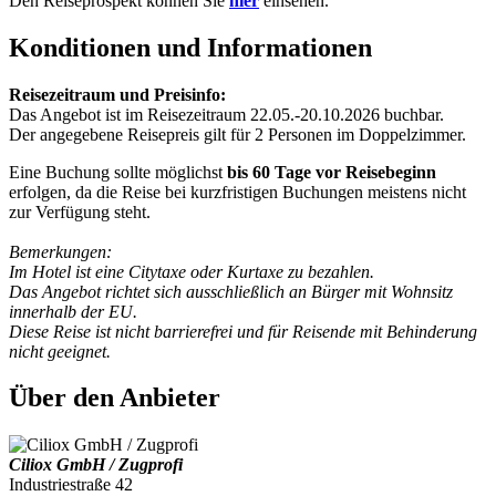
Den Reiseprospekt können Sie
hier
einsehen.
Konditionen und Informationen
Reisezeitraum und Preisinfo:
Das Angebot ist im Reisezeitraum 22.05.-20.10.2026 buchbar.
Der angegebene Reisepreis gilt für 2 Personen im Doppelzimmer.
Eine Buchung sollte möglichst
bis 60 Tage vor Reisebeginn
erfolgen, da die Reise bei kurzfristigen Buchungen meistens nicht
zur Verfügung steht.
Bemerkungen:
Im Hotel ist eine Citytaxe oder Kurtaxe zu bezahlen.
Das Angebot richtet sich ausschließlich an Bürger mit Wohnsitz
innerhalb der EU.
Diese Reise ist nicht barrierefrei und für Reisende mit Behinderung
nicht geeignet.
Über den Anbieter
Ciliox GmbH / Zugprofi
Industriestraße 42