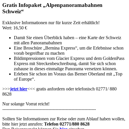
Gratis Infopaket „Alpenpanoramabahnen
Schweiz“
Exklusive Informationen nur für kurze Zeit erhältlich!
Wert: 16,50 €
Damit Sie einen Überblick haben – eine Karte der Schweiz
mit allen Panoramabahnen
Eine Broschüre „Bernina Express“, um die Erlebnisse schon
vorab begreifbar zu machen
Bildimpressionen vom Glacier Express und dem GoldenPass
Express mit Streckenbeschreibung, damit Sie sich schon
zuhause in dieses einmalige Panorama versetzen können.
Erleben Sie schon im Voraus das Berner Oberland mit „Top
of Europe“.
>>>
jetzt hier
<<< gratis anfordern oder telefonisch 02771/ 880
8628
Nur solange Vorrat reicht!
-----------------------------------------------------------------
Sollten Sie Informationen zur Reise oder zum Ablauf haben wollen,
bitte hier jetzt anrufen:
Telefon 02771/880 8628