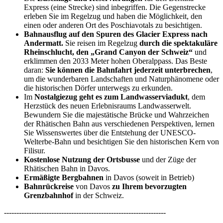
Express (eine Strecke) sind inbegriffen. Die Gegenstrecke
erleben Sie im Regelzug und haben die Möglichkeit, den
einen oder anderen Ort des Poschiavotals zu besichtigen.
Bahnausflug auf den Spuren des Glacier Express nach
Andermatt.
Sie reisen im Regelzug
durch die spektakuläre
Rheinschlucht, den „Grand Canyon der Schweiz“
und
erklimmen den 2033 Meter hohen Oberalppass. Das Beste
daran:
Sie können die Bahnfahrt jederzeit unterbrechen
,
um die wunderbaren Landschaften und Naturphänomene oder
die historischen Dörfer unterwegs zu erkunden.
Im
Nostalgiezug geht es zum Landwasserviadukt
, dem
Herzstück des neuen Erlebnisraums Landwasserwelt.
Bewundern Sie die majestätische Brücke und Wahrzeichen
der Rhätischen Bahn aus verschiedenen Perspektiven, lernen
Sie Wissenswertes über die Entstehung der UNESCO-
Welterbe-Bahn und besichtigen Sie den historischen Kern von
Filisur.
Kostenlose Nutzung der Ortsbusse
und der Züge der
Rhätischen Bahn in Davos.
Ermäßigte Bergbahnen
in Davos (soweit in Betrieb)
Bahnrückreise
von Davos
zu Ihrem bevorzugten
Grenzbahnhof
in der Schweiz.
-----------------------------------------------------------------