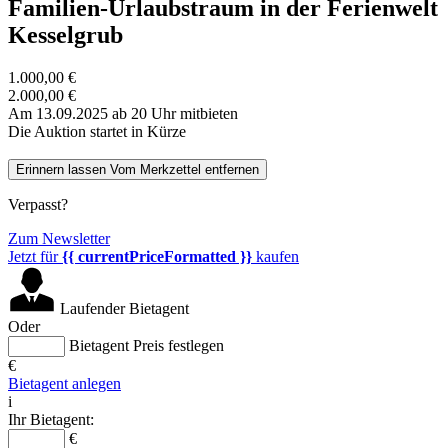
Familien-Urlaubstraum in der Ferienwelt
Kesselgrub
1.000,00 €
2.000,00 €
Am 13.09.2025 ab 20 Uhr mitbieten
Die Auktion startet in Kürze
Erinnern lassen
Vom Merkzettel entfernen
Verpasst?
Zum Newsletter
Jetzt für
{{ currentPriceFormatted }}
kaufen
Laufender Bietagent
Oder
Bietagent Preis festlegen
€
Bietagent anlegen
i
Ihr Bietagent:
€