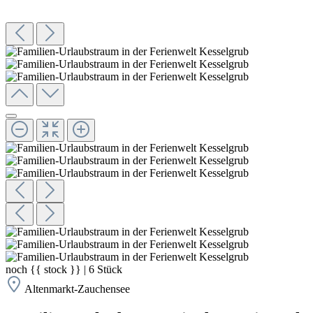
noch
{{ stock }}
|
6
Stück
Altenmarkt-Zauchensee