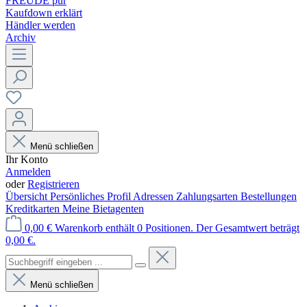
FREUDE pur
Kaufdown erklärt
Händler werden
Archiv
Menü schließen
Ihr Konto
Anmelden
oder
Registrieren
Übersicht
Persönliches Profil
Adressen
Zahlungsarten
Bestellungen
Kreditkarten
Meine Bietagenten
0,00 €
Warenkorb enthält 0 Positionen. Der Gesamtwert beträgt
0,00 €.
Menü schließen