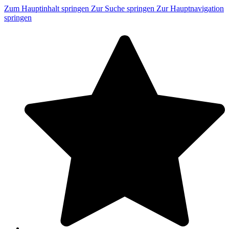
Zum Hauptinhalt springen
Zur Suche springen
Zur Hauptnavigation
springen