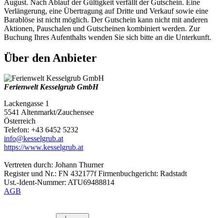
August. Nach Ablauf der Gültigkeit verfällt der Gutschein. Eine
Verlängerung, eine Übertragung auf Dritte und Verkauf sowie eine
Barablöse ist nicht möglich. Der Gutschein kann nicht mit anderen
Aktionen, Pauschalen und Gutscheinen kombiniert werden. Zur
Buchung Ihres Aufenthalts wenden Sie sich bitte an die Unterkunft.
Über den Anbieter
Ferienwelt Kesselgrub GmbH
Lackengasse 1
5541 Altenmarkt/Zauchensee
Österreich
Telefon: +43 6452 5232
info@kesselgrub.at
https://www.kesselgrub.at
Vertreten durch: Johann Thurner
Register und Nr.: FN 432177f Firmenbuchgericht: Radstadt
Ust.-Ident-Nummer: ATU69488814
AGB