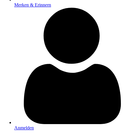
Merken & Erinnern
Anmelden