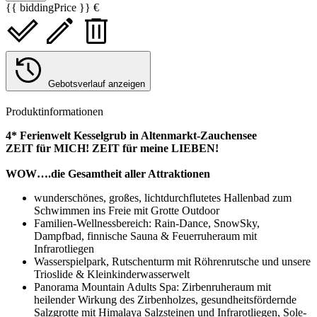
{{ biddingPrice }} €
Gebotsverlauf anzeigen
Produktinformationen
4* Ferienwelt Kesselgrub in Altenmarkt-Zauchensee
ZEIT für MICH! ZEIT für meine LIEBEN!
WOW….die Gesamtheit aller Attraktionen
wunderschönes, großes, lichtdurchflutetes Hallenbad zum
Schwimmen ins Freie mit Grotte Outdoor
Familien-Wellnessbereich: Rain-Dance, SnowSky,
Dampfbad, finnische Sauna & Feuerruheraum mit
Infrarotliegen
Wasserspielpark, Rutschenturm mit Röhrenrutsche und unsere
Trioslide & Kleinkinderwasserwelt
Panorama Mountain Adults Spa: Zirbenruheraum mit
heilender Wirkung des Zirbenholzes, gesundheitsfördernde
Salzgrotte mit Himalaya Salzsteinen und Infrarotliegen, Sole-