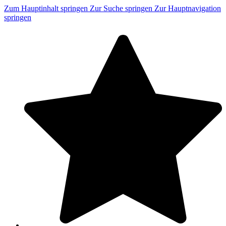
Zum Hauptinhalt springen
Zur Suche springen
Zur Hauptnavigation
springen