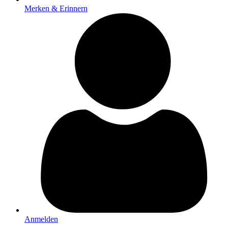
Merken & Erinnern
Anmelden