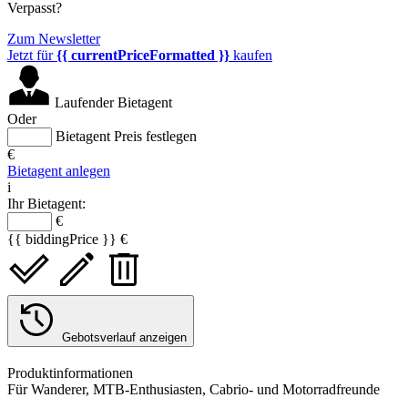
Verpasst?
Zum Newsletter
Jetzt für
{{ currentPriceFormatted }}
kaufen
Laufender Bietagent
Oder
Bietagent Preis festlegen
€
Bietagent anlegen
i
Ihr Bietagent:
€
{{ biddingPrice }} €
Gebotsverlauf anzeigen
Produktinformationen
Für Wanderer, MTB-Enthusiasten, Cabrio- und Motorradfreunde