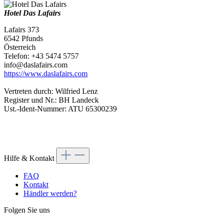
Hotel Das Lafairs
Lafairs 373
6542 Pfunds
Österreich
Telefon: +43 5474 5757
info@daslafairs.com
https://www.daslafairs.com
Vertreten durch: Wilfried Lenz
Register und Nr.: BH Landeck
Ust.-Ident-Nummer: ATU 65300239
Hilfe & Kontakt
FAQ
Kontakt
Händler werden?
Folgen Sie uns