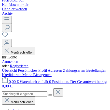
FREUDE pur
Kaufdown erklärt
Händler werden
Archiv
Menü schließen
Ihr Konto
Anmelden
oder
Registrieren
Übersicht
Persönliches Profil
Adressen
Zahlungsarten
Bestellungen
Kreditkarten
Meine Bietagenten
0,00 €
Warenkorb enthält 0 Positionen. Der Gesamtwert beträgt
0,00 €.
Menü schließen