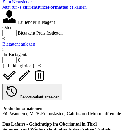
Zum Newsletter
Jetzt für
{{ currentPriceFormatted }}
kaufen
Laufender Bietagent
Oder
Bietagent Preis festlegen
€
Bietagent anlegen
i
Ihr Bietagent:
€
{{ biddingPrice }} €
Gebotsverlauf anzeigen
Produktinformationen
Für Wanderer, MTB-Enthusiasten, Cabrio- und Motorradfreunde
Das Lafairs - Geheimtipp im Oberinntal in Tirol
Sommer- und Winterurlaub abseits des großen Trubels