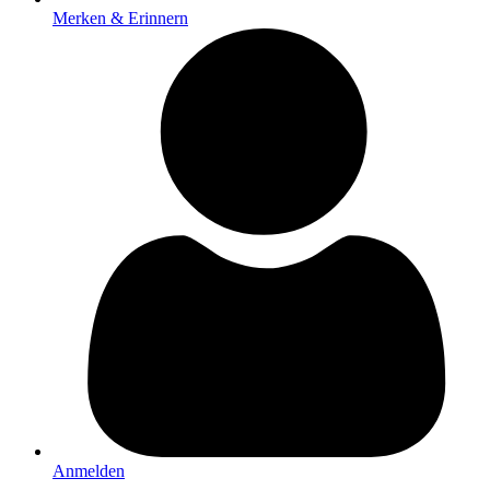
Merken & Erinnern
Anmelden