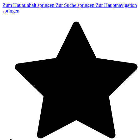
Zum Hauptinhalt springen
Zur Suche springen
Zur Hauptnavigation
springen