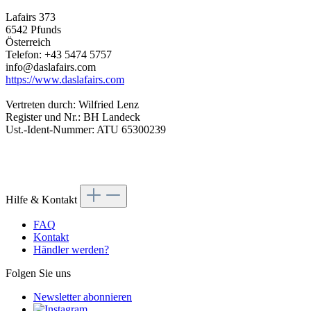
Lafairs 373
6542 Pfunds
Österreich
Telefon: +43 5474 5757
info@daslafairs.com
https://www.daslafairs.com
Vertreten durch: Wilfried Lenz
Register und Nr.: BH Landeck
Ust.-Ident-Nummer: ATU 65300239
Hilfe & Kontakt
FAQ
Kontakt
Händler werden?
Folgen Sie uns
Newsletter abonnieren