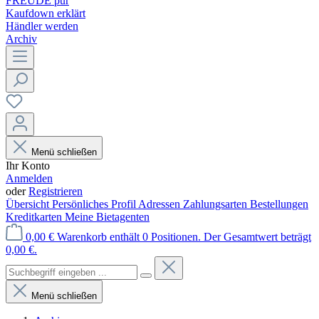
FREUDE pur
Kaufdown erklärt
Händler werden
Archiv
Menü schließen
Ihr Konto
Anmelden
oder
Registrieren
Übersicht
Persönliches Profil
Adressen
Zahlungsarten
Bestellungen
Kreditkarten
Meine Bietagenten
0,00 €
Warenkorb enthält 0 Positionen. Der Gesamtwert beträgt
0,00 €.
Menü schließen