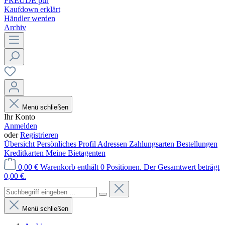
FREUDE pur
Kaufdown erklärt
Händler werden
Archiv
Menü schließen
Ihr Konto
Anmelden
oder
Registrieren
Übersicht
Persönliches Profil
Adressen
Zahlungsarten
Bestellungen
Kreditkarten
Meine Bietagenten
0,00 €
Warenkorb enthält 0 Positionen. Der Gesamtwert beträgt
0,00 €.
Menü schließen