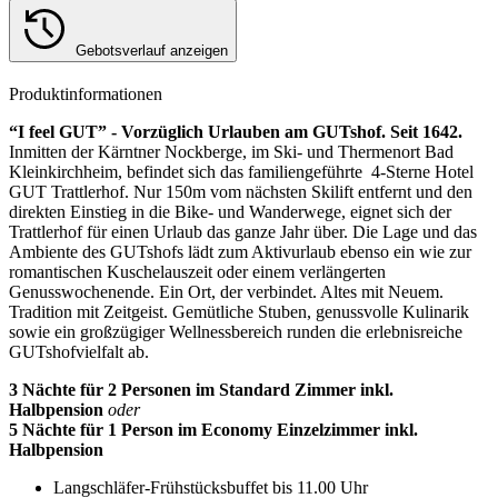
Gebotsverlauf anzeigen
Produktinformationen
“I feel GUT” - Vorzüglich Urlauben am GUTshof. Seit 1642.
Inmitten der Kärntner Nockberge, im Ski- und Thermenort Bad
Kleinkirchheim, befindet sich das familiengeführte 4-Sterne Hotel
GUT Trattlerhof. Nur 150m vom nächsten Skilift entfernt und den
direkten Einstieg in die Bike- und Wanderwege, eignet sich der
Trattlerhof für einen Urlaub das ganze Jahr über. Die Lage und das
Ambiente des GUTshofs lädt zum Aktivurlaub ebenso ein wie zur
romantischen Kuschelauszeit oder einem verlängerten
Genusswochenende. Ein Ort, der verbindet. Altes mit Neuem.
Tradition mit Zeitgeist. Gemütliche Stuben, genussvolle Kulinarik
sowie ein großzügiger Wellnessbereich runden die erlebnisreiche
GUTshofvielfalt ab.
3 Nächte für 2 Personen im Standard Zimmer inkl.
Halbpension
oder
5 Nächte für 1 Person im Economy Einzelzimmer inkl.
Halbpension
Langschläfer-Frühstücksbuffet bis 11.00 Uhr