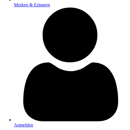
Merken & Erinnern
Anmelden