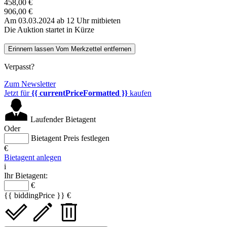
458,00 €
906,00 €
Am 03.03.2024 ab 12 Uhr mitbieten
Die Auktion startet in Kürze
Erinnern lassen
Vom Merkzettel entfernen
Verpasst?
Zum Newsletter
Jetzt für
{{ currentPriceFormatted }}
kaufen
Laufender Bietagent
Oder
Bietagent Preis festlegen
€
Bietagent anlegen
i
Ihr Bietagent:
€
{{ biddingPrice }} €