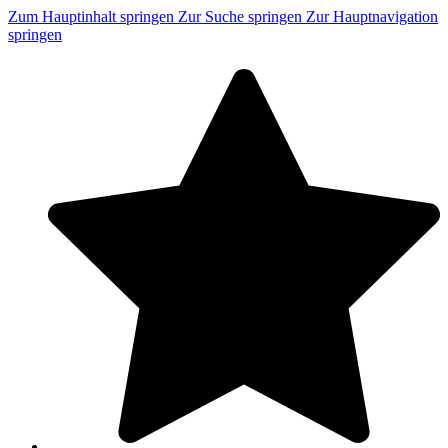
Zum Hauptinhalt springen
Zur Suche springen
Zur Hauptnavigation
springen