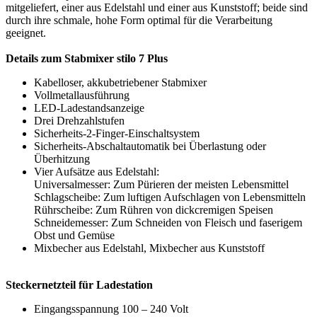
mitgeliefert, einer aus Edelstahl und einer aus Kunststoff; beide sind
durch ihre schmale, hohe Form optimal für die Verarbeitung
geeignet.
Details zum Stabmixer stilo 7 Plus
Kabelloser, akkubetriebener Stabmixer
Vollmetallausführung
LED-Ladestandsanzeige
Drei Drehzahlstufen
Sicherheits-2-Finger-Einschaltsystem
Sicherheits-Abschaltautomatik bei Überlastung oder
Überhitzung
Vier Aufsätze aus Edelstahl:
Universalmesser: Zum Pürieren der meisten Lebensmittel
Schlagscheibe: Zum luftigen Aufschlagen von Lebensmitteln
Rührscheibe: Zum Rühren von dickcremigen Speisen
Schneidemesser: Zum Schneiden von Fleisch und faserigem
Obst und Gemüse
Mixbecher aus Edelstahl, Mixbecher aus Kunststoff
Steckernetzteil für Ladestation
Eingangsspannung 100 – 240 Volt