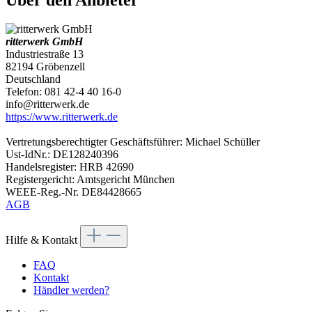
ritterwerk GmbH
Industriestraße 13
82194 Gröbenzell
Deutschland
Telefon: 081 42-4 40 16-0
info@ritterwerk.de
https://www.ritterwerk.de
Vertretungsberechtigter Geschäftsführer: Michael Schüller
Ust-IdNr.: DE128240396
Handelsregister: HRB 42690
Registergericht: Amtsgericht München
WEEE-Reg.-Nr. DE84428665
AGB
Hilfe & Kontakt
FAQ
Kontakt
Händler werden?