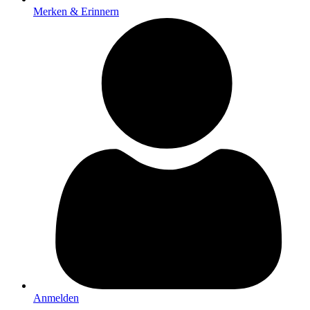
Merken & Erinnern
Anmelden