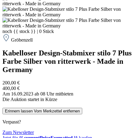
noch
{{ stock }}
|
0
Stück
Gröbenzell
Kabelloser Design-Stabmixer stilo 7 Plus
Farbe Silber von ritterwerk - Made in
Germany
200,00 €
400,00 €
Am 16.09.2023 ab 08 Uhr mitbieten
Die Auktion startet in Kürze
Erinnern lassen
Vom Merkzettel entfernen
Verpasst?
Zum Newsletter
Jetzt für
{{ currentPriceFormatted }}
kaufen