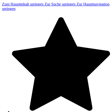
Zum Hauptinhalt springen
Zur Suche springen
Zur Hauptnavigation
springen