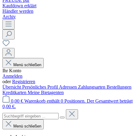
FREUDE pur
Kaufdown erklärt
Händler werden
Archiv
Menü schließen
Ihr Konto
Anmelden
oder
Registrieren
Übersicht
Persönliches Profil
Adressen
Zahlungsarten
Bestellungen
Kreditkarten
Meine Bietagenten
0,00 €
Warenkorb enthält 0 Positionen. Der Gesamtwert beträgt
0,00 €.
Menü schließen