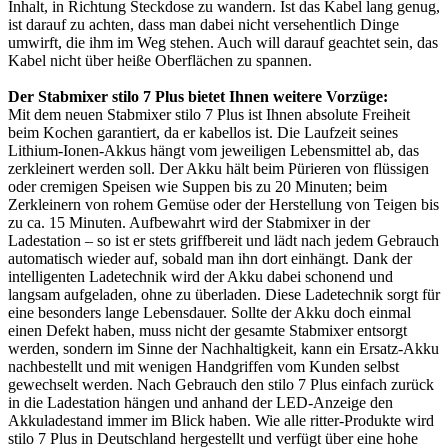
Inhalt, in Richtung Steckdose zu wandern. Ist das Kabel lang genug,
ist darauf zu achten, dass man dabei nicht versehentlich Dinge
umwirft, die ihm im Weg stehen. Auch will darauf geachtet sein, das
Kabel nicht über heiße Oberflächen zu spannen.
Der Stabmixer stilo 7 Plus bietet Ihnen weitere Vorzüge:
Mit dem neuen Stabmixer stilo 7 Plus ist Ihnen absolute Freiheit
beim Kochen garantiert, da er kabellos ist. Die Laufzeit seines
Lithium-Ionen-Akkus hängt vom jeweiligen Lebensmittel ab, das
zerkleinert werden soll. Der Akku hält beim Pürieren von flüssigen
oder cremigen Speisen wie Suppen bis zu 20 Minuten; beim
Zerkleinern von rohem Gemüse oder der Herstellung von Teigen bis
zu ca. 15 Minuten. Aufbewahrt wird der Stabmixer in der
Ladestation – so ist er stets griffbereit und lädt nach jedem Gebrauch
automatisch wieder auf, sobald man ihn dort einhängt. Dank der
intelligenten Ladetechnik wird der Akku dabei schonend und
langsam aufgeladen, ohne zu überladen. Diese Ladetechnik sorgt für
eine besonders lange Lebensdauer. Sollte der Akku doch einmal
einen Defekt haben, muss nicht der gesamte Stabmixer entsorgt
werden, sondern im Sinne der Nachhaltigkeit, kann ein Ersatz-Akku
nachbestellt und mit wenigen Handgriffen vom Kunden selbst
gewechselt werden. Nach Gebrauch den stilo 7 Plus einfach zurück
in die Ladestation hängen und anhand der LED-Anzeige den
Akkuladestand immer im Blick haben. Wie alle ritter-Produkte wird
stilo 7 Plus in Deutschland hergestellt und verfügt über eine hohe