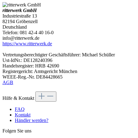
ritterwerk GmbH
Industriestraße 13
82194 Gröbenzell
Deutschland
Telefon: 081 42-4 40 16-0
info@ritterwerk.de
https://www.ritterwerk.de
Vertretungsberechtigter Geschäftsführer: Michael Schüller
Ust-IdNr.: DE128240396
Handelsregister: HRB 42690
Registergericht: Amtsgericht München
WEEE-Reg.-Nr. DE84428665
AGB
Hilfe & Kontakt
FAQ
Kontakt
Händler werden?
Folgen Sie uns