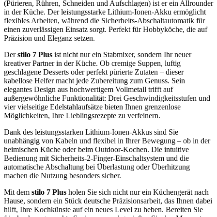
(Pürieren, Rühren, Schneiden und Aufschlagen) ist er ein Allrounder
in der Küche. Der leistungsstarke Lithium-Ionen-Akku ermöglicht
flexibles Arbeiten, während die Sicherheits-Abschaltautomatik für
einen zuverlässigen Einsatz sorgt. Perfekt für Hobbyköche, die auf
Präzision und Eleganz setzen​​​.
Der
stilo 7 Plus
ist nicht nur ein Stabmixer, sondern Ihr neuer
kreativer Partner in der Küche. Ob cremige Suppen, luftig
geschlagene Desserts oder perfekt pürierte Zutaten – dieser
kabellose Helfer macht jede Zubereitung zum Genuss. Sein
elegantes Design aus hochwertigem Vollmetall trifft auf
außergewöhnliche Funktionalität: Drei Geschwindigkeitsstufen und
vier vielseitige Edelstahlaufsätze bieten Ihnen grenzenlose
Möglichkeiten, Ihre Lieblingsrezepte zu verfeinern.
Dank des leistungsstarken Lithium-Ionen-Akkus sind Sie
unabhängig von Kabeln und flexibel in Ihrer Bewegung – ob in der
heimischen Küche oder beim Outdoor-Kochen. Die intuitive
Bedienung mit Sicherheits-2-Finger-Einschaltsystem und die
automatische Abschaltung bei Überlastung oder Überhitzung
machen die Nutzung besonders sicher.
Mit dem
stilo 7 Plus
holen Sie sich nicht nur ein Küchengerät nach
Hause, sondern ein Stück deutsche Präzisionsarbeit, das Ihnen dabei
hilft, Ihre Kochkünste auf ein neues Level zu heben. Bereiten Sie