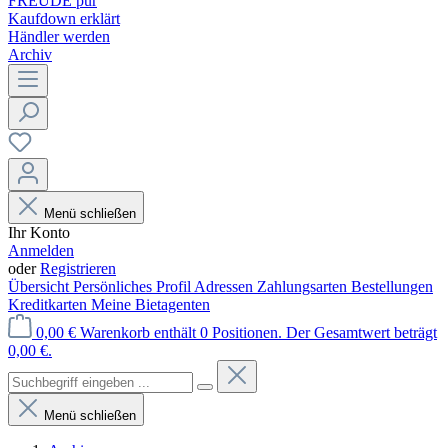
FREUDE pur
Kaufdown erklärt
Händler werden
Archiv
Menü schließen
Ihr Konto
Anmelden
oder
Registrieren
Übersicht
Persönliches Profil
Adressen
Zahlungsarten
Bestellungen
Kreditkarten
Meine Bietagenten
0,00 €
Warenkorb enthält 0 Positionen. Der Gesamtwert beträgt
0,00 €.
Menü schließen