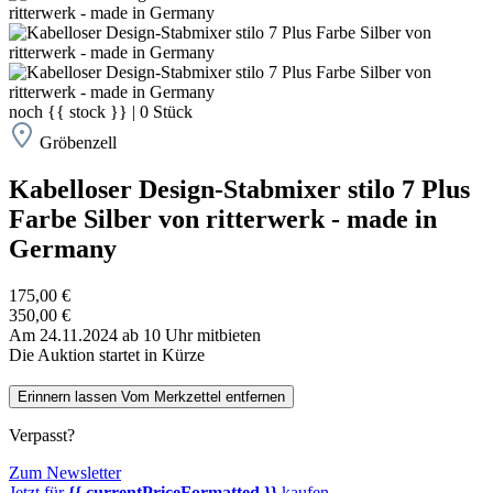
noch
{{ stock }}
|
0
Stück
Gröbenzell
Kabelloser Design-Stabmixer stilo 7 Plus
Farbe Silber von ritterwerk - made in
Germany
175,00 €
350,00 €
Am 24.11.2024 ab 10 Uhr mitbieten
Die Auktion startet in Kürze
Erinnern lassen
Vom Merkzettel entfernen
Verpasst?
Zum Newsletter
Jetzt für
{{ currentPriceFormatted }}
kaufen