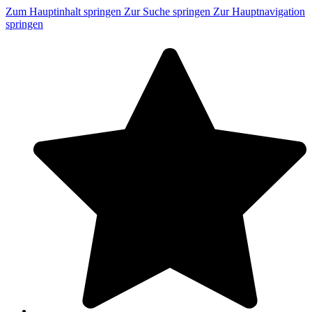
Zum Hauptinhalt springen
Zur Suche springen
Zur Hauptnavigation
springen