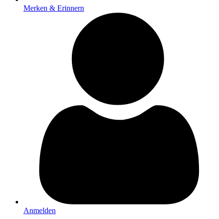
Merken & Erinnern
Anmelden