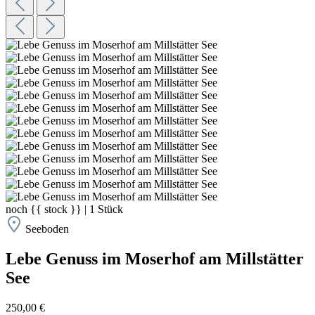
noch
{{ stock }}
|
1
Stück
Seeboden
Lebe Genuss im Moserhof am Millstätter
See
250,00 €