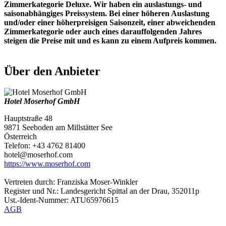
Zimmerkategorie Deluxe. Wir haben ein auslastungs- und
saisonabhängiges Preissystem. Bei einer höheren Auslastung
und/oder einer höherpreisigen Saisonzeit, einer abweichenden
Zimmerkategorie oder auch eines darauffolgenden Jahres
steigen die Preise mit und es kann zu einem Aufpreis kommen.
Über den Anbieter
Hotel Moserhof GmbH
Hauptstraße 48
9871 Seeboden am Millstätter See
Österreich
Telefon: +43 4762 81400
hotel@moserhof.com
https://www.moserhof.com
Vertreten durch: Franziska Moser-Winkler
Register und Nr.: Landesgericht Spittal an der Drau, 352011p
Ust.-Ident-Nummer: ATU65976615
AGB