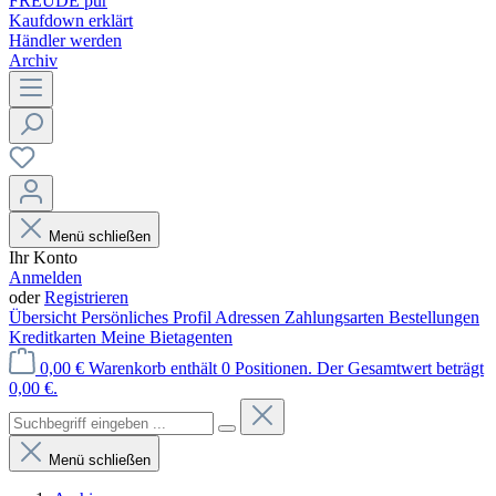
FREUDE pur
Kaufdown erklärt
Händler werden
Archiv
Menü schließen
Ihr Konto
Anmelden
oder
Registrieren
Übersicht
Persönliches Profil
Adressen
Zahlungsarten
Bestellungen
Kreditkarten
Meine Bietagenten
0,00 €
Warenkorb enthält 0 Positionen. Der Gesamtwert beträgt
0,00 €.
Menü schließen