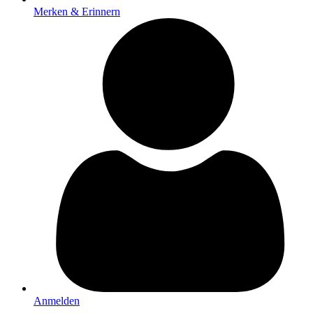
Merken & Erinnern
Anmelden