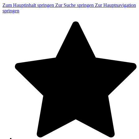
Zum Hauptinhalt springen
Zur Suche springen
Zur Hauptnavigation
springen