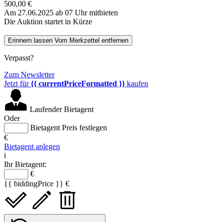
500,00 €
Am 27.06.2025 ab 07 Uhr mitbieten
Die Auktion startet in Kürze
Erinnern lassen
Vom Merkzettel entfernen
Verpasst?
Zum Newsletter
Jetzt für
{{ currentPriceFormatted }}
kaufen
Laufender Bietagent
Oder
Bietagent Preis festlegen
€
Bietagent anlegen
i
Ihr Bietagent:
€
{{ biddingPrice }} €