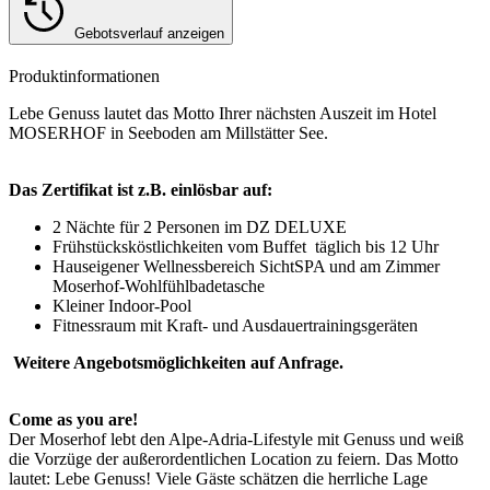
Gebotsverlauf anzeigen
Produktinformationen
Lebe Genuss lautet das Motto Ihrer nächsten Auszeit im Hotel
MOSERHOF in Seeboden am Millstätter See.
Das Zertifikat ist z.B. einlösbar auf:
2 Nächte für 2 Personen im DZ DELUXE
Frühstücksköstlichkeiten vom Buffet täglich bis 12 Uhr
Hauseigener Wellnessbereich SichtSPA und am Zimmer
Moserhof-Wohlfühlbadetasche
Kleiner Indoor-Pool
Fitnessraum mit Kraft- und Ausdauertrainingsgeräten
Weitere Angebotsmöglichkeiten auf Anfrage.
Come as you are!
Der Moserhof lebt den Alpe-Adria-Lifestyle mit Genuss und weiß
die Vorzüge der außerordentlichen Location zu feiern. Das Motto
lautet: Lebe Genuss! Viele Gäste schätzen die herrliche Lage