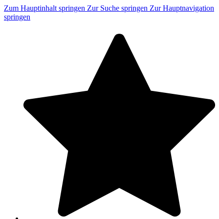
Zum Hauptinhalt springen
Zur Suche springen
Zur Hauptnavigation
springen