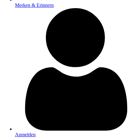
Merken & Erinnern
Anmelden