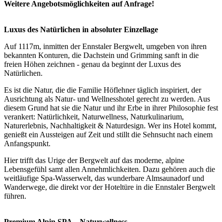
Weitere Angebotsmöglichkeiten auf Anfrage!
Luxus des Natürlichen in absoluter Einzellage
Auf 1117m, inmitten der Ennstaler Bergwelt, umgeben von ihren
bekannten Konturen, die Dachstein und Grimming sanft in die
freien Höhen zeichnen - genau da beginnt der Luxus des
Natürlichen.
Es ist die Natur, die die Familie Höflehner täglich inspiriert, der
Ausrichtung als Natur- und Wellnesshotel gerecht zu werden. Aus
diesem Grund hat sie die Natur und ihr Erbe in ihrer Philosophie fest
verankert: Natürlichkeit, Naturwellness, Naturkulinarium,
Naturerlebnis, Nachhaltigkeit & Naturdesign. Wer ins Hotel kommt,
genießt ein Aussteigen auf Zeit und stillt die Sehnsucht nach einem
Anfangspunkt.
Hier trifft das Urige der Bergwelt auf das moderne, alpine
Lebensgefühl samt allen Annehmlichkeiten. Dazu gehören auch die
weitläufige Spa-Wasserwelt, das wunderbare Almsaunadorf und
Wanderwege, die direkt vor der Hoteltüre in die Ennstaler Bergwelt
führen.
Premium Alpin SPA – Naturwellness