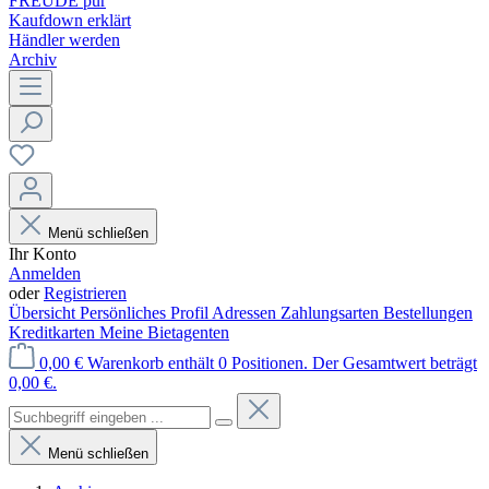
FREUDE pur
Kaufdown erklärt
Händler werden
Archiv
Menü schließen
Ihr Konto
Anmelden
oder
Registrieren
Übersicht
Persönliches Profil
Adressen
Zahlungsarten
Bestellungen
Kreditkarten
Meine Bietagenten
0,00 €
Warenkorb enthält 0 Positionen. Der Gesamtwert beträgt
0,00 €.
Menü schließen