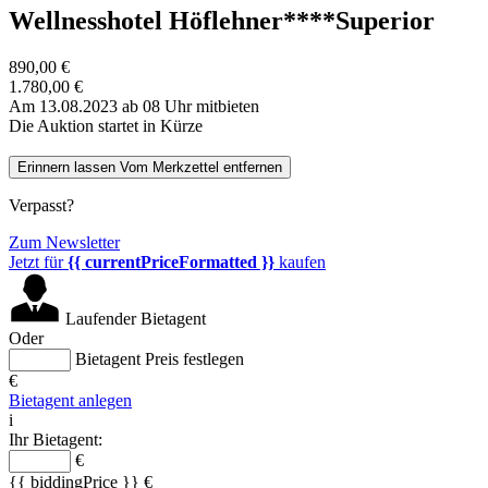
Wellnesshotel Höflehner****Superior
890,00 €
1.780,00 €
Am 13.08.2023 ab 08 Uhr mitbieten
Die Auktion startet in Kürze
Erinnern lassen
Vom Merkzettel entfernen
Verpasst?
Zum Newsletter
Jetzt für
{{ currentPriceFormatted }}
kaufen
Laufender Bietagent
Oder
Bietagent Preis festlegen
€
Bietagent anlegen
i
Ihr Bietagent:
€
{{ biddingPrice }} €