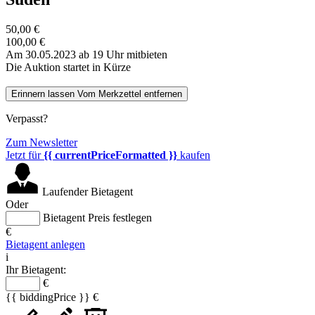
50,00 €
100,00 €
Am 30.05.2023 ab 19 Uhr mitbieten
Die Auktion startet in Kürze
Erinnern lassen
Vom Merkzettel entfernen
Verpasst?
Zum Newsletter
Jetzt für
{{ currentPriceFormatted }}
kaufen
Laufender Bietagent
Oder
Bietagent Preis festlegen
€
Bietagent anlegen
i
Ihr Bietagent:
€
{{ biddingPrice }} €