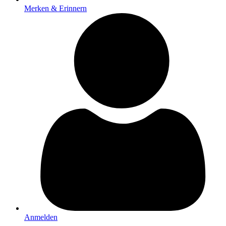
Merken & Erinnern
Anmelden