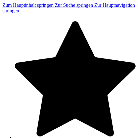
Zum Hauptinhalt springen
Zur Suche springen
Zur Hauptnavigation
springen