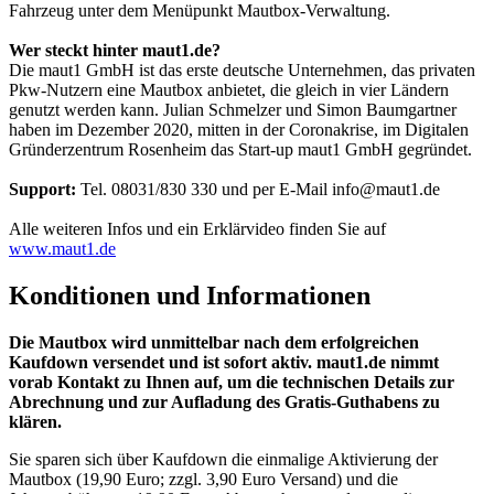
Fahrzeug unter dem Menüpunkt Mautbox-Verwaltung.
Wer steckt hinter maut1.de?
Die maut1 GmbH ist das erste deutsche Unternehmen, das privaten
Pkw-Nutzern eine Mautbox anbietet, die gleich in vier Ländern
genutzt werden kann. Julian Schmelzer und Simon Baumgartner
haben im Dezember 2020, mitten in der Coronakrise, im Digitalen
Gründerzentrum Rosenheim das Start-up maut1 GmbH gegründet.
Support:
Tel. 08031/830 330 und per E-Mail info@maut1.de
Alle weiteren Infos und ein Erklärvideo finden Sie auf
www.maut1.de
Konditionen und Informationen
Die Mautbox wird unmittelbar nach dem erfolgreichen
Kaufdown versendet und ist sofort aktiv. maut1.de nimmt
vorab Kontakt zu Ihnen auf, um die technischen Details zur
Abrechnung und zur Aufladung des Gratis-Guthabens zu
klären.
Sie sparen sich über Kaufdown die einmalige Aktivierung der
Mautbox (19,90 Euro; zzgl. 3,90 Euro Versand) und die