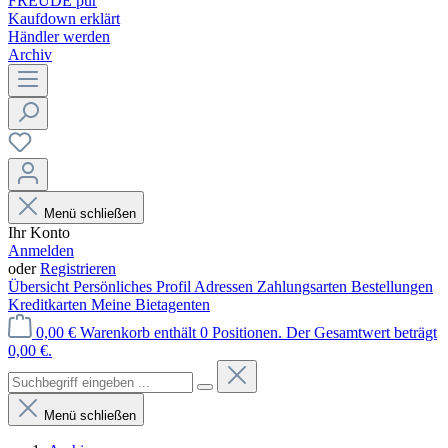
FREUDE pur
Kaufdown erklärt
Händler werden
Archiv
Menü schließen
Ihr Konto
Anmelden
oder
Registrieren
Übersicht
Persönliches Profil
Adressen
Zahlungsarten
Bestellungen
Kreditkarten
Meine Bietagenten
0,00 €
Warenkorb enthält 0 Positionen. Der Gesamtwert beträgt
0,00 €.
Menü schließen