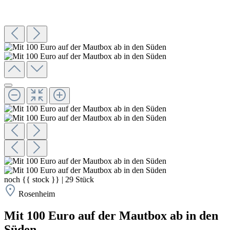
noch
{{ stock }}
|
29
Stück
Rosenheim
Mit 100 Euro auf der Mautbox ab in den
Süden