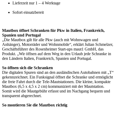
Lieferzeit nur 1 – 4 Werktage
Sofort einsatzbereit
Mautbox öffnet Schranken für Pkw in Italien, Frankreich,
Spanien und Portugal
„Die Mautbox gilt für alle Pkw (auch mit Wohnwagen und
Anhänger), Motorräder und Wohnmobile“, erklärt Julian Schmelzer,
Geschäftsführer des Rosenheimer Start-ups maut1 GmbH, das
Produkt. „Wir öffnen auf dem Weg in den Urlaub jede Schranke in
den Ländern Italien, Frankreich, Spanien und Portugal.
So öffnen sich die Schranken
Die digitalen Spuren sind an den ausländischen Autobahnen mit „T“
gekennzeichnet. Ein Funksignal öffnet die Schranke und ermöglicht
die freie Fahrt durch die Tele-Mautstationen. Die kleine, kompakte
Mautbox (6,5 x 4,5 x 2 cm) kommuniziert mit der Mautstation.
Somit wird die Mautgebühr erfasst und im Nachgang bequem und
transparent abgerechnet.
So montieren Sie die Mautbox richtig