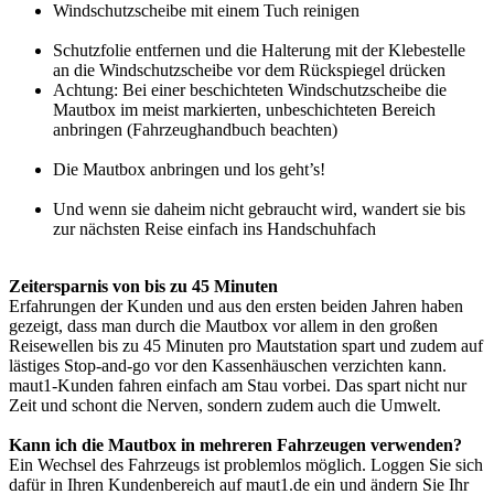
Windschutzscheibe mit einem Tuch reinigen
Schutzfolie entfernen und die Halterung mit der Klebestelle
an die Windschutzscheibe vor dem Rückspiegel drücken
Achtung: Bei einer beschichteten Windschutzscheibe die
Mautbox im meist markierten, unbeschichteten Bereich
anbringen (Fahrzeughandbuch beachten)
Die Mautbox anbringen und los geht’s!
Und wenn sie daheim nicht gebraucht wird, wandert sie bis
zur nächsten Reise einfach ins Handschuhfach
Zeitersparnis von bis zu 45 Minuten
Erfahrungen der Kunden und aus den ersten beiden Jahren haben
gezeigt, dass man durch die Mautbox vor allem in den großen
Reisewellen bis zu 45 Minuten pro Mautstation spart und zudem auf
lästiges Stop-and-go vor den Kassenhäuschen verzichten kann.
maut1-Kunden fahren einfach am Stau vorbei. Das spart nicht nur
Zeit und schont die Nerven, sondern zudem auch die Umwelt.
Kann ich die Mautbox in mehreren Fahrzeugen verwenden?
Ein Wechsel des Fahrzeugs ist problemlos möglich. Loggen Sie sich
dafür in Ihren Kundenbereich auf maut1.de ein und ändern Sie Ihr