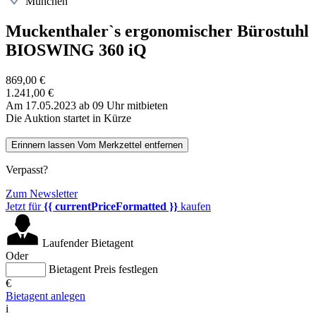
München
Muckenthaler`s ergonomischer Bürostuhl
BIOSWING 360 iQ
869,00 €
1.241,00 €
Am 17.05.2023 ab 09 Uhr mitbieten
Die Auktion startet in Kürze
Erinnern lassen
Vom Merkzettel entfernen
Verpasst?
Zum Newsletter
Jetzt für
{{ currentPriceFormatted }}
kaufen
Laufender Bietagent
Oder
Bietagent Preis festlegen
€
Bietagent anlegen
i