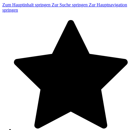
Zum Hauptinhalt springen
Zur Suche springen
Zur Hauptnavigation
springen