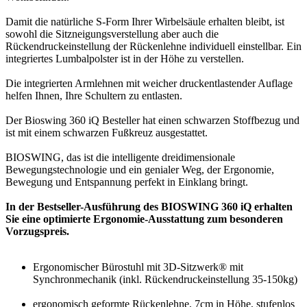
Damit die natürliche S-Form Ihrer Wirbelsäule erhalten bleibt, ist
sowohl die Sitzneigungsverstellung aber auch die
Rückendruckeinstellung der Rückenlehne individuell einstellbar. Ein
integriertes Lumbalpolster ist in der Höhe zu verstellen.
Die integrierten Armlehnen mit weicher druckentlastender Auflage
helfen Ihnen, Ihre Schultern zu entlasten.
Der Bioswing 360 iQ Besteller hat einen schwarzen Stoffbezug und
ist mit einem schwarzen Fußkreuz ausgestattet.
BIOSWING, das ist die intelligente dreidimensionale
Bewegungstechnologie und ein genialer Weg, der Ergonomie,
Bewegung und Entspannung perfekt in Einklang bringt.
In der Bestseller-Ausführung des BIOSWING 360 iQ erhalten
Sie eine optimierte Ergonomie-Ausstattung zum besonderen
Vorzugspreis.
Ergonomischer Bürostuhl mit 3D-Sitzwerk® mit
Synchronmechanik (inkl. Rückendruckeinstellung 35-150kg)
ergonomisch geformte Rückenlehne, 7cm in Höhe, stufenlos