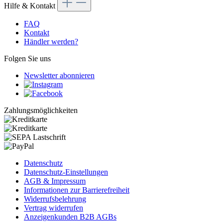
Hilfe & Kontakt
FAQ
Kontakt
Händler werden?
Folgen Sie uns
Newsletter abonnieren
Zahlungsmöglichkeiten
Datenschutz
Datenschutz-Einstellungen
AGB & Impressum
Informationen zur Barrierefreiheit
Widerrufsbelehrung
Vertrag widerrufen
Anzeigenkunden B2B AGBs