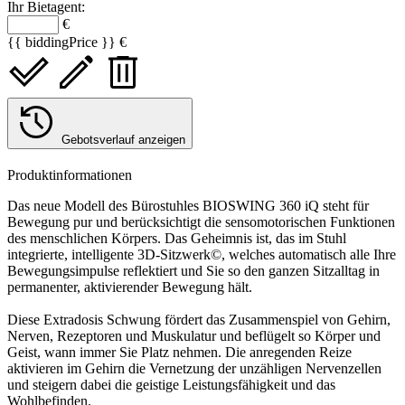
Ihr Bietagent:
€
{{ biddingPrice }} €
Gebotsverlauf anzeigen
Produktinformationen
Das neue Modell des Bürostuhles BIOSWING 360 iQ steht für
Bewegung pur und berücksichtigt die sensomotorischen Funktionen
des menschlichen Körpers. Das Geheimnis ist, das im Stuhl
integrierte, intelligente 3D-Sitzwerk©, welches automatisch alle Ihre
Bewegungsimpulse reflektiert und Sie so den ganzen Sitzalltag in
permanenter, aktivierender Bewegung hält.
Diese Extradosis Schwung fördert das Zusammenspiel von Gehirn,
Nerven, Rezeptoren und Muskulatur und beflügelt so Körper und
Geist, wann immer Sie Platz nehmen. Die anregenden Reize
aktivieren im Gehirn die Vernetzung der unzähligen Nervenzellen
und steigern dabei die geistige Leistungsfähigkeit und das
Wohlbefinden.