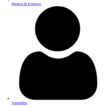
Merken & Erinnern
Anmelden