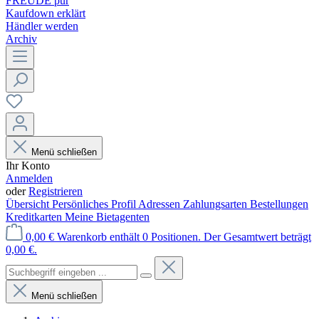
FREUDE pur
Kaufdown erklärt
Händler werden
Archiv
Menü schließen
Ihr Konto
Anmelden
oder
Registrieren
Übersicht
Persönliches Profil
Adressen
Zahlungsarten
Bestellungen
Kreditkarten
Meine Bietagenten
0,00 €
Warenkorb enthält 0 Positionen. Der Gesamtwert beträgt
0,00 €.
Menü schließen