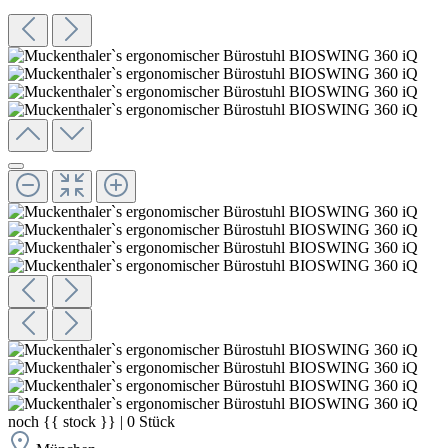
noch
{{ stock }}
|
0
Stück