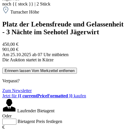
noch
{{ stock }}
|
2
Stück
Turracher Höhe
Platz der Lebensfreude und Gelassenheit
- 3 Nächte im Seehotel Jägerwirt
450,00 €
901,00 €
Am 25.10.2025 ab 07 Uhr mitbieten
Die Auktion startet in Kürze
Erinnern lassen
Vom Merkzettel entfernen
Verpasst?
Zum Newsletter
Jetzt für
{{ currentPriceFormatted }}
kaufen
Laufender Bietagent
Oder
Bietagent Preis festlegen
€