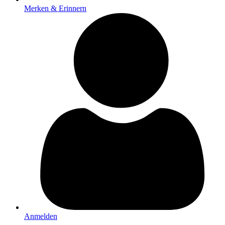
Merken & Erinnern
Anmelden