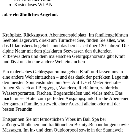
Kostenloses WLAN
oder ein ähnliches Angebot.
Kraftplatz, Rückzugsort, Abenteuerspielplatz: Im familiengeführten
Seehotel Jägerwirt, direkt am Turracher See, finden Sie alles, was
das Urlaubsherz begehrt – und das bereits seit über 120 Jahren! Die
alpine Natur mit dem glasklaren Seewasser, den duftenden
Zirbenwäldern und dem malerischen Gebirgspanorama gibt Kraft
und lässt uns in eine andere Welt eintauchen.
Ein malerisches Gebirgspanorama geben Kraft und lassen uns in
eine andere Welt eintauchen – und das dank der perfekten Lage mit
den meisten Sonnenstunden am See. Auf 1.763 Meter Seehöhe
freuen Sie sich auf Bergyoga, Wandern, Radfahren, zahlreiche
Wassersportarten, Fischen, Bogenschießen und vieles mehr. Das
macht unser Hotel zum perfekten Ausgangspunkt für die Abenteuer
der ganzen Familie, zu zweit, einer Auszeit alleine oder mit der
besten Freundin.
Entspannen Sie mit fernöstlichen Vibes im Bali Spa bei
außergewöhnlichen und traditionellen Beauty-Behandlungen sowie
Massagen. Im In- und dem Outdoorpool sowie in der Saunawelt