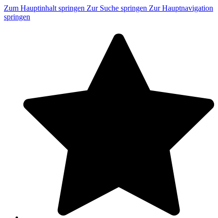
Zum Hauptinhalt springen
Zur Suche springen
Zur Hauptnavigation
springen