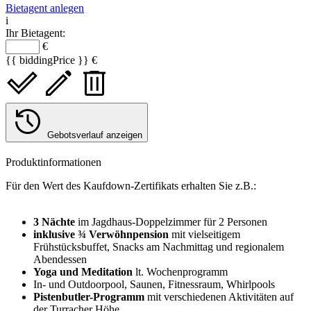
Bietagent anlegen
i
Ihr Bietagent:
€
{{ biddingPrice }} €
Gebotsverlauf anzeigen
Produktinformationen
Für den Wert des Kaufdown-Zertifikats erhalten Sie z.B.:
3 Nächte
im Jagdhaus-Doppelzimmer für 2 Personen
inklusive ¾ Verwöhnpension
mit vielseitigem
Frühstücksbuffet, Snacks am Nachmittag und regionalem
Abendessen
Yoga und Meditation
lt. Wochenprogramm
In- und Outdoorpool, Saunen, Fitnessraum, Whirlpools
Pistenbutler-Programm
mit verschiedenen Aktivitäten auf
der Turracher Höhe