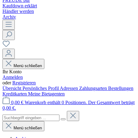
FREUDE pur
Kaufdown erklärt
Händler werden
Archiv
Menü schließen
Ihr Konto
Anmelden
oder
Registrieren
Übersicht
Persönliches Profil
Adressen
Zahlungsarten
Bestellungen
Kreditkarten
Meine Bietagenten
0,00 €
Warenkorb enthält 0 Positionen. Der Gesamtwert beträgt
0,00 €.
Menü schließen