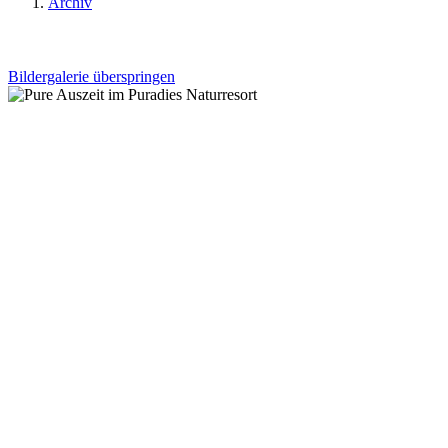
Archiv
Bildergalerie überspringen