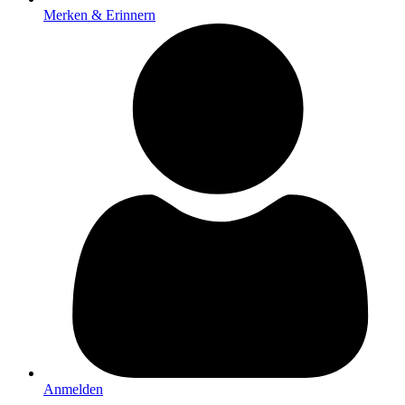
Merken & Erinnern
Anmelden