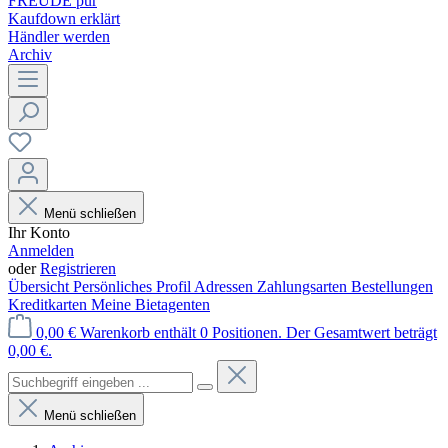
FREUDE pur
Kaufdown erklärt
Händler werden
Archiv
Menü schließen
Ihr Konto
Anmelden
oder
Registrieren
Übersicht
Persönliches Profil
Adressen
Zahlungsarten
Bestellungen
Kreditkarten
Meine Bietagenten
0,00 €
Warenkorb enthält 0 Positionen. Der Gesamtwert beträgt
0,00 €.
Menü schließen