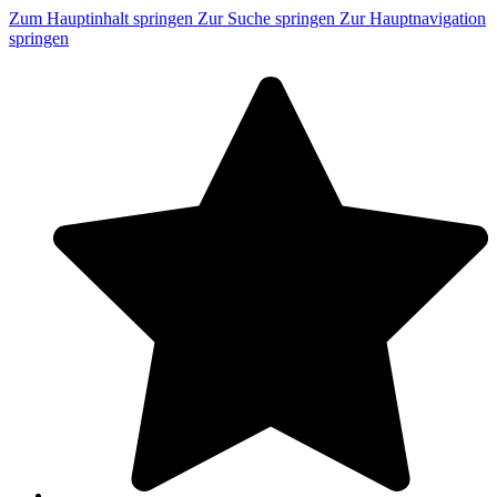
Zum Hauptinhalt springen
Zur Suche springen
Zur Hauptnavigation
springen