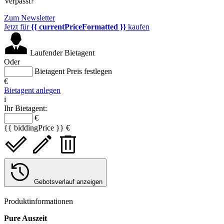
Verpasst?
Zum Newsletter
Jetzt für
{{ currentPriceFormatted }}
kaufen
Laufender Bietagent
Oder
Bietagent Preis festlegen
€
Bietagent anlegen
i
Ihr Bietagent:
€
{{ biddingPrice }} €
Gebotsverlauf anzeigen
Produktinformationen
Pure Auszeit