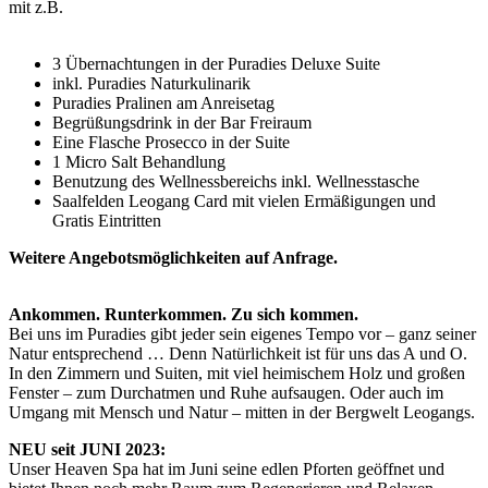
mit z.B.
3 Übernachtungen in der Puradies Deluxe Suite
inkl. Puradies Naturkulinarik
Puradies Pralinen am Anreisetag
Begrüßungsdrink in der Bar Freiraum
Eine Flasche Prosecco in der Suite
1 Micro Salt Behandlung
Benutzung des Wellnessbereichs inkl. Wellnesstasche
Saalfelden Leogang Card mit vielen Ermäßigungen und
Gratis Eintritten
Weitere Angebotsmöglichkeiten auf Anfrage.
Ankommen. Runterkommen. Zu sich kommen.
Bei uns im Puradies gibt jeder sein eigenes Tempo vor – ganz seiner
Natur entsprechend … Denn Natürlichkeit ist für uns das A und O.
In den Zimmern und Suiten, mit viel heimischem Holz und großen
Fenster – zum Durchatmen und Ruhe aufsaugen. Oder auch im
Umgang mit Mensch und Natur – mitten in der Bergwelt Leogangs.
NEU seit JUNI 2023:
Unser Heaven Spa hat im Juni seine edlen Pforten geöffnet und