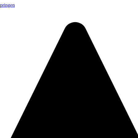
springen