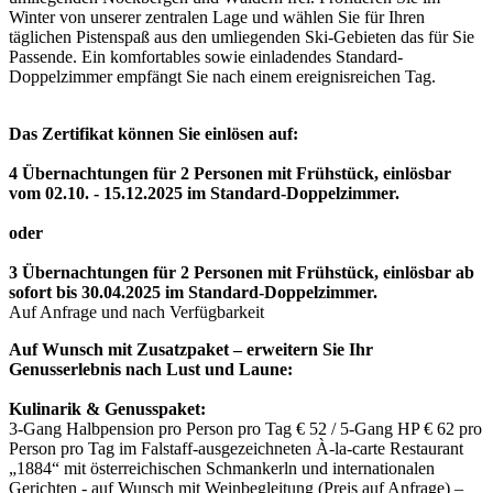
Winter von unserer zentralen Lage und wählen Sie für Ihren
täglichen Pistenspaß aus den umliegenden Ski-Gebieten das für Sie
Passende. Ein komfortables sowie einladendes Standard-
Doppelzimmer empfängt Sie nach einem ereignisreichen Tag.
Das Zertifikat können Sie einlösen auf:
4 Übernachtungen für 2 Personen mit Frühstück, einlösbar
vom 02.10. - 15.12.2025 im Standard-Doppelzimmer.
oder
3 Übernachtungen für 2 Personen mit Frühstück, einlösbar ab
sofort bis 30.04.2025 im Standard-Doppelzimmer.
Auf Anfrage und nach Verfügbarkeit
Auf Wunsch mit Zusatzpaket – erweitern Sie Ihr
Genusserlebnis nach Lust und Laune:
Kulinarik & Genusspaket:
3-Gang Halbpension pro Person pro Tag € 52 / 5-Gang HP € 62 pro
Person pro Tag im Falstaff-ausgezeichneten À-la-carte Restaurant
„1884“ mit österreichischen Schmankerln und internationalen
Gerichten - auf Wunsch mit Weinbegleitung (Preis auf Anfrage) –