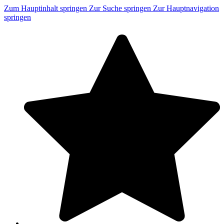
Zum Hauptinhalt springen
Zur Suche springen
Zur Hauptnavigation
springen