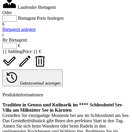
Laufender Bietagent
Oder
Bietagent Preis festlegen
€
Bietagent anlegen
i
Ihr Bietagent:
€
{{ biddingPrice }} €
Gebotsverlauf anzeigen
Produktinformationen
Tradition in Genuss und Kulinarik im **** Schlosshotel See-
Villa am Millstätter See in Kärnten
Genießen Sie einzigartige Momente bei uns im Schlosshotel am See.
Das Genießerfrühstück gibt Ihnen den perfekten Start in den Tag.
Atmen Sie sich beim Wandern oder beim Radeln in den
umliegenden Nockbergen und Wäldern frei. Profitieren Sie im