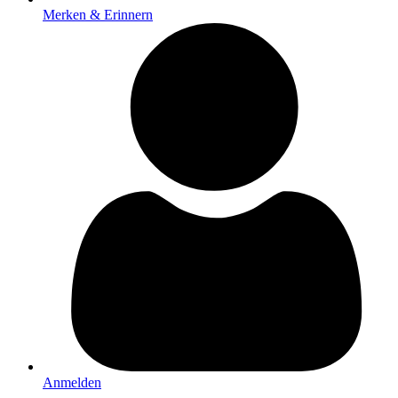
Merken & Erinnern
Anmelden