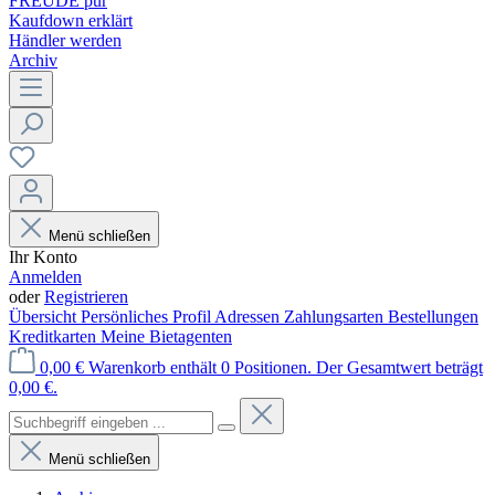
FREUDE pur
Kaufdown erklärt
Händler werden
Archiv
Menü schließen
Ihr Konto
Anmelden
oder
Registrieren
Übersicht
Persönliches Profil
Adressen
Zahlungsarten
Bestellungen
Kreditkarten
Meine Bietagenten
0,00 €
Warenkorb enthält 0 Positionen. Der Gesamtwert beträgt
0,00 €.
Menü schließen