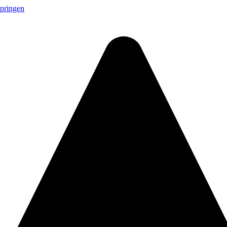
springen