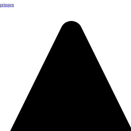
springen