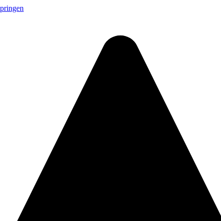
springen